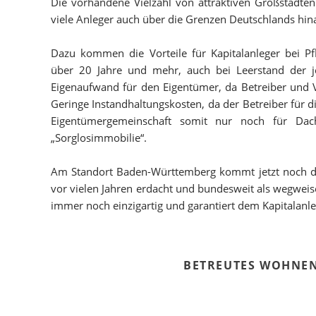
Die vorhandene Vielzahl von attraktiven Großstädt
viele Anleger auch über die Grenzen Deutschlands hin
Dazu kommen die Vorteile für Kapitalanleger bei P
über 20 Jahre und mehr, auch bei Leerstand der je
Eigenaufwand für den Eigentümer, da Betreiber und 
Geringe Instandhaltungskosten, da der Betreiber für d
Eigentümergemeinschaft somit nur noch für Dac
„Sorglosimmobilie“.
Am Standort Baden-Württemberg kommt jetzt noch di
vor vielen Jahren erdacht und bundesweit als wegwei
immer noch einzigartig und garantiert dem Kapitalanleg
BETREUTES WOHNE