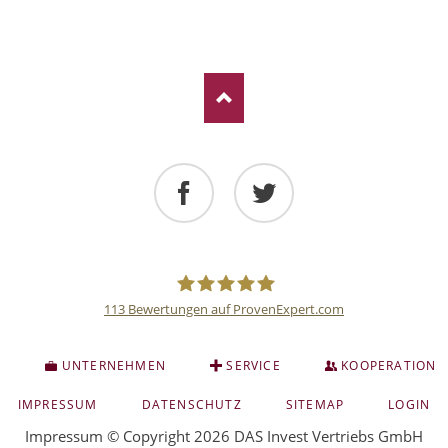
Facebook
Twitter
113
Bewertungen auf ProvenExpert.com
Deutsche
S
UNTERNEHMEN
SERVICE
KOOPERATION
Anlage
NAVIGATION
IMPRESSUM
DATENSCHUTZ
SITEMAP
LOGIN
ÜBERSPRINGEN
Impressum
© Copyright 2026 DAS Invest Vertriebs GmbH
und