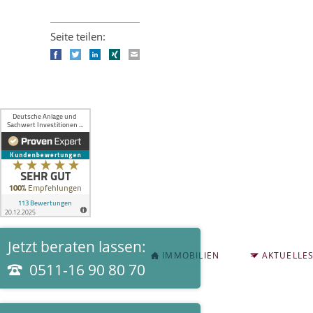
Seite teilen:
Facebook
Twitter
LinkedIn
Xing
E-mail
Jetzt beraten lassen:
NAVIGATION
IMMOBILIEN
AKTUELLE
ÜBERSPRINGEN
0511-16 90 80 70