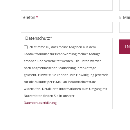
Pflichtfeld
Pflich
Telefon
*
E-Mai
Pflichtfeld
Datenschutz
*
I
Ich stimme zu, dass meine Angaben aus dem
Kontaktformular zur Beantwortung meiner Anfrage
erhoben und verarbeitet werden. Die Daten werden
nach abgeschlossener Bearbeitung Ihrer Anfrage
gelöscht. Hinweis: Sie können Ihre Einwilligung jederzeit
für die Zukunft per E-Mail an info@dasinvest.de
widerrufen. Detaillierte Informationen zum Umgang mit
Nutzerdaten finden Sie in unserer
Datenschutzerklärung