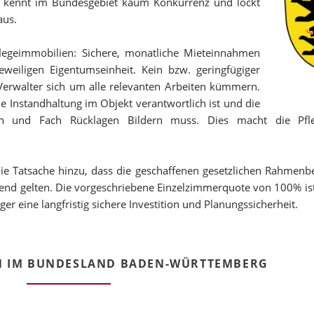
en kennt im Bundesgebiet kaum Konkurrenz und lockt
aus.
flegeimmobilien: Sichere, monatliche Mieteinnahmen
weiligen Eigentumseinheit. Kein bzw. geringfügiger
Verwalter sich um alle relevanten Arbeiten kümmern.
ie Instandhaltung im Objekt verantwortlich ist und die
h und Fach Rücklagen Bildern muss. Dies macht die Pfle
e Tatsache hinzu, dass die geschaffenen gesetzlichen Rahmen
send gelten. Die vorgeschriebene Einzelzimmerquote von 100% is
er eine langfristig sichere Investition und Planungssicherheit.
N IM BUNDESLAND BADEN-WÜRTTEMBERG