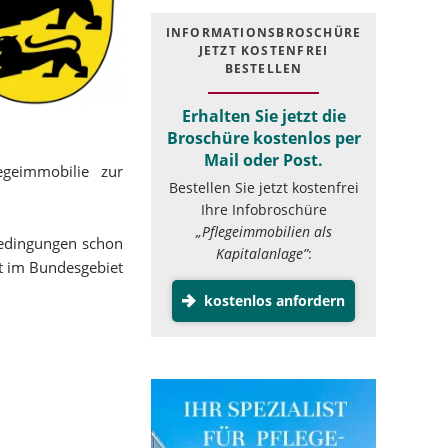
INFOR­MATIONS­BROSCHÜRE
JETZT KOSTEN­FREI
BESTELLEN
Erhalten Sie jetzt die
Broschüre kostenlos per
Mail oder Post.
geimmobilie zur
Bestellen Sie jetzt kostenfrei
Ihre Infobroschüre
„Pflegeimmobilien als
bedingungen schon
Kapitalanlage”
:
t im Bundesgebiet
kostenlos anfordern