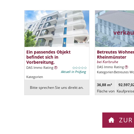
verkau
Ein passendes Objekt
Betreutes Wohne
befindet sich in
Rheinmünster
Vorbereitung.
bei Karlsruhe
DAS Immo Rating
DAS Immo Rating
Aktuell in Prüfung
Kategorien
Betreutes W
Kategorien
36,88 m²
92.597,0
Bitte sprechen Sie uns direkt an.
Fläche von
Kaufpreis
ZUR