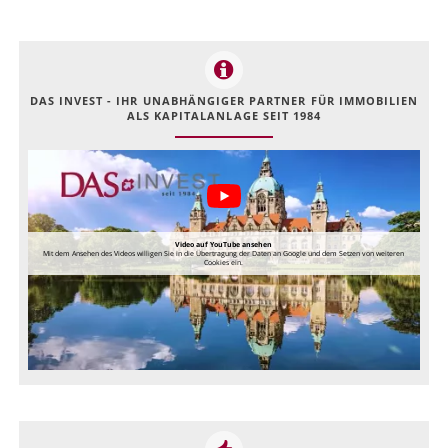
DAS INVEST - IHR UNABHÄNGIGER PARTNER FÜR IMMOBILIEN
ALS KAPITALANLAGE SEIT 1984
Video auf YouTube ansehen
Mit dem Ansehen des Videos willigen Sie in die Übertragung der Daten an Google und dem Setzen von weiteren
Cookies ein.