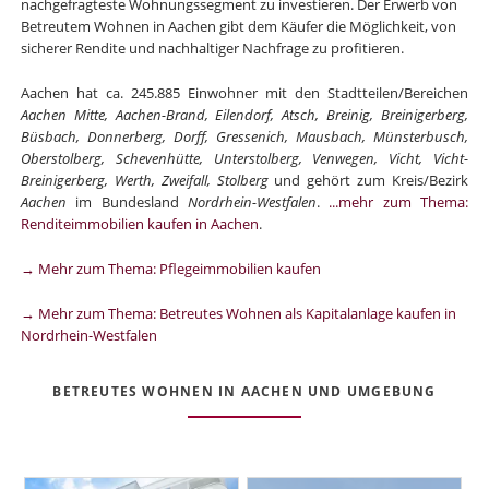
nachgefragteste Wohnungssegment zu investieren. Der Erwerb von
Betreutem Wohnen in Aachen gibt dem Käufer die Möglichkeit, von
sicherer Rendite und nachhaltiger Nachfrage zu profitieren.
Aachen hat ca. 245.885 Einwohner mit den Stadtteilen/Bereichen
Aachen Mitte, Aachen-Brand, Eilendorf, Atsch, Breinig, Breinigerberg,
Büsbach, Donnerberg, Dorff, Gressenich, Mausbach, Münsterbusch,
Oberstolberg, Schevenhütte, Unterstolberg, Venwegen, Vicht, Vicht-
Breinigerberg, Werth, Zweifall, Stolberg
und gehört zum Kreis/Bezirk
Aachen
im Bundesland
Nordrhein-Westfalen
.
...mehr zum Thema:
Renditeimmobilien kaufen in Aachen
.
→ Mehr zum Thema: Pflegeimmobilien kaufen
→ Mehr zum Thema: Betreutes Wohnen als Kapitalanlage kaufen in
Nordrhein-Westfalen
BETREUTES WOHNEN IN AACHEN UND UMGEBUNG