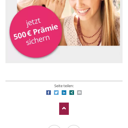
Seite teilen:
Facebook
Twitter
LinkedIn
Xing
E-mail