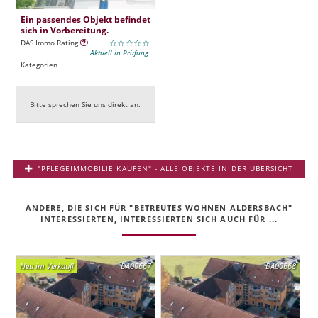
Ein passendes Objekt befindet
sich in Vorbereitung.
DAS Immo Rating
Aktuell in Prüfung
Kategorien
Bitte sprechen Sie uns direkt an.
"PFLEGEIMMOBILIE KAUFEN" - ALLE OBJEKTE IN DER ÜBERSICHT
ANDERE, DIE SICH FÜR "BETREUTES WOHNEN ALDERSBACH"
INTERESSIERTEN, INTERESSIERTEN SICH AUCH FÜR ...
Neu im Verkauf!
DA00667
DA00668