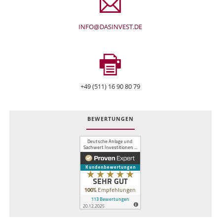
INFO@DASINVEST.DE
+49 (511) 16 90 80 79
BEWERTUNGEN