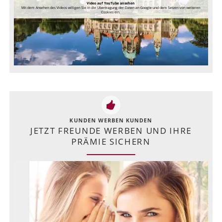
Video auf YouTube ansehen
Mit dem Ansehen des Videos willigen Sie in die Übertragung der Daten an Google und dem Setzen von weiteren
Cookies ein.
KUNDEN WERBEN KUNDEN
JETZT FREUNDE WERBEN UND IHRE
PRÄMIE SICHERN