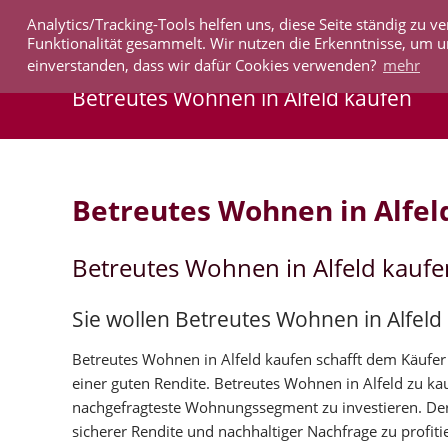
Analytics/Tracking-Tools helfen uns, diese Seite ständig zu
IMMOBILIEN
Funktionalität gesammelt. Wir nutzen die Erkenntnisse, um u
einverstanden, dass wir dafür Cookies verwenden?
mehr
Betreutes Wohnen in Alfeld kaufen
Betreutes Wohnen in Alfel
Betreutes Wohnen in Alfeld kaufe
Sie wollen Betreutes Wohnen in Alfeld
Betreutes Wohnen in Alfeld kaufen schafft dem Käufer 
einer guten Rendite. Betreutes Wohnen in Alfeld zu k
nachgefragteste Wohnungssegment zu investieren. Der
sicherer Rendite und nachhaltiger Nachfrage zu profiti