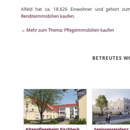
Alfeld hat ca. 18.626 Einwohner und gehört zum
Renditeimmobilien kaufen
.
→ Mehr zum Thema: Pflegeimmobilien kaufen
BETREUTES W
DA00640
Altenpflegeheim Fischbeck
Seniorenresiden