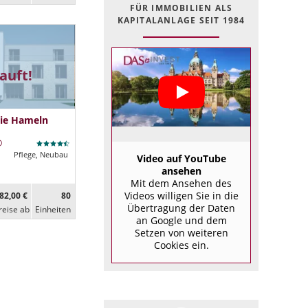
FÜR IMMOBILIEN ALS
KAPITALANLAGE SEIT 1984
auft!
lie Hameln
Pflege, Neubau
Video auf YouTube
ansehen
Mit dem Ansehen des
Videos willigen Sie in die
82,00 €
80
Übertragung der Daten
reise ab
Ein­heiten
an Google und dem
Setzen von weiteren
Cookies ein.