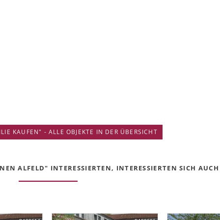
IE KAUFEN" - ALLE OBJEKTE IN DER ÜBERSICHT
EN ALFELD" INTERESSIERTEN, INTERESSIERTEN SICH AUCH 