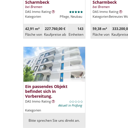
Scharmbeck
Scharmbeck
bei Bremen
bei Bremen
DAS Immo Rating
DAS Immo Rating
Kategorien
Pflege, Neubau
Kategorien
Betreutes W
42,91 m²
227.760,00 €
143
59,38 m²
333.200,0
Fläche von
Kaufpreise ab
Ein­heiten
Fläche von
Kaufpreis
Ein passendes Objekt
befindet sich in
Vorbereitung.
DAS Immo Rating
Aktuell in Prüfung
Kategorien
Bitte sprechen Sie uns direkt an.