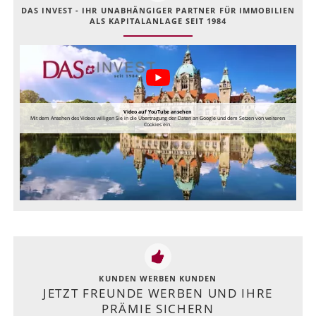
DAS INVEST - IHR UNABHÄNGIGER PARTNER FÜR IMMOBILIEN
ALS KAPITALANLAGE SEIT 1984
Video auf YouTube ansehen
Mit dem Ansehen des Videos willigen Sie in die Übertragung der Daten an Google und dem Setzen von weiteren
Cookies ein.
KUNDEN WERBEN KUNDEN
JETZT FREUNDE WERBEN UND IHRE
PRÄMIE SICHERN