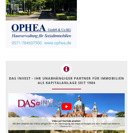
DAS INVEST - IHR UNABHÄNGIGER PARTNER FÜR IMMOBILIEN
ALS KAPITALANLAGE SEIT 1984
Video auf YouTube ansehen
Mit dem Ansehen des Videos willigen Sie in die Übertragung der Daten an Google und dem Setzen von weiteren
Cookies ein.