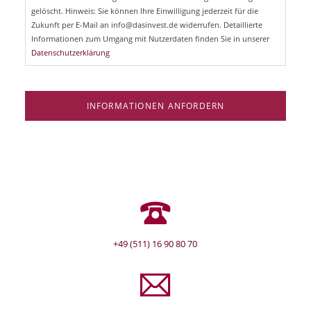
e
gelöscht. Hinweis: Sie können Ihre Einwilligung jederzeit für die
l
Zukunft per E-Mail an info@dasinvest.de widerrufen. Detaillierte
d
Informationen zum Umgang mit Nutzerdaten finden Sie in unserer
Datenschutzerklärung
INFORMATIONEN ANFORDERN
+49 (511) 16 90 80 70