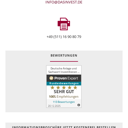
INFO@DASINVEST.DE
+49 (511) 16 90 80 79
BEWERTUNGEN
INFOR­MATIONS­BROSCHÜRE JETZT KOSTEN­FREI BESTELLEN