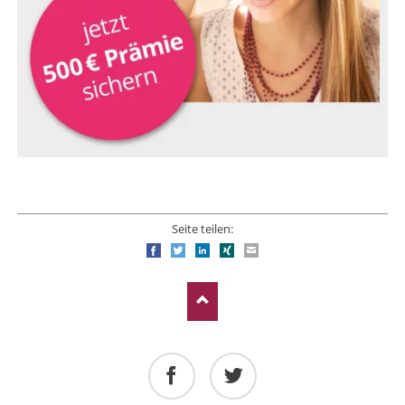
Seite teilen:
Facebook
Twitter
LinkedIn
Xing
E-mail