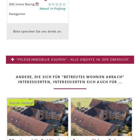
DAS Immo Rating
Aktuell in Prüfung
Kategorien
Bitte sprechen Sie uns direkt an.
"PFLEGEIMMOBILIE KAUFEN" - ALLE OBJEKTE IN DER ÜBERSICHT
ANDERE, DIE SICH FÜR "BETREUTES WOHNEN ARRACH"
INTERESSIERTEN, INTERESSIERTEN SICH AUCH FÜR ...
Neu im Verkauf!
DA00667
DA00668