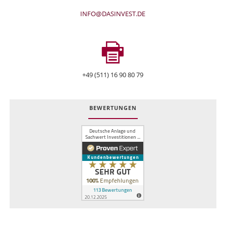
INFO@DASINVEST.DE
+49 (511) 16 90 80 79
BEWERTUNGEN