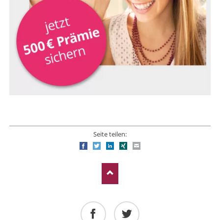
Seite teilen:
Facebook
Twitter
LinkedIn
Xing
E-mail