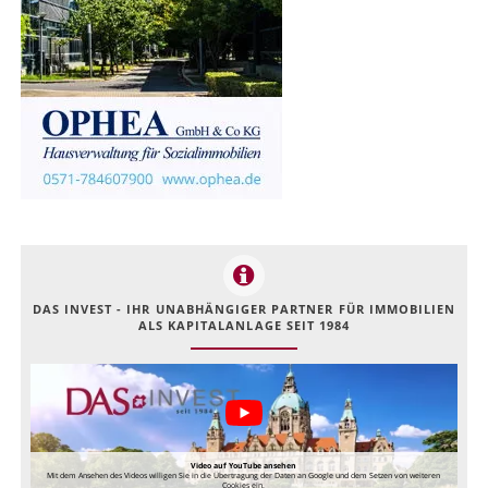
DAS INVEST - IHR UNABHÄNGIGER PARTNER FÜR IMMOBILIEN
ALS KAPITALANLAGE SEIT 1984
Video auf YouTube ansehen
Mit dem Ansehen des Videos willigen Sie in die Übertragung der Daten an Google und dem Setzen von weiteren
Cookies ein.