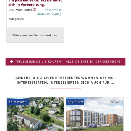
sich in Vorbereitung.
DAS Immo Rating
Aktuell in Prüfung
Kategorien
Bitte sprechen Sie uns direkt an.
"PFLEGEIMMOBILIE KAUFEN" - ALLE OBJEKTE IN DER ÜBERSICHT
ANDERE, DIE SICH FÜR "BETREUTES WOHNEN ATTING"
INTERESSIERTEN, INTERESSIERTEN SICH AUCH FÜR ...
4,5 % Rendite
DA00609
KfW 40 NH
DA00616