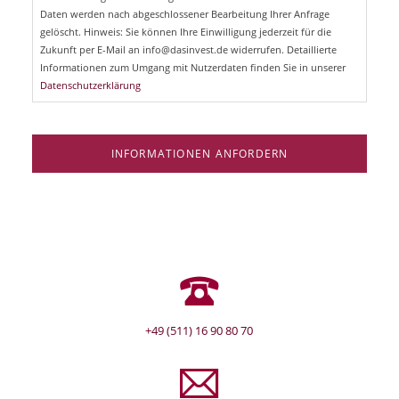
d
Daten werden nach abgeschlossener Bearbeitung Ihrer Anfrage
f
e
gelöscht. Hinweis: Sie können Ihre Einwilligung jederzeit für die
l
Zukunft per E-Mail an info@dasinvest.de widerrufen. Detaillierte
d
Informationen zum Umgang mit Nutzerdaten finden Sie in unserer
Datenschutzerklärung
INFORMATIONEN ANFORDERN
+49 (511) 16 90 80 70