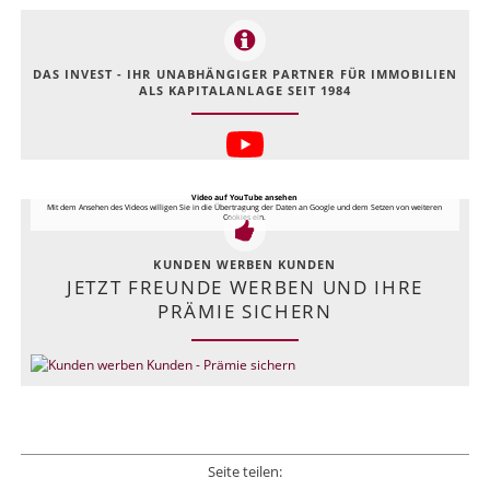
DAS INVEST - IHR UNABHÄNGIGER PARTNER FÜR IMMOBILIEN
ALS KAPITALANLAGE SEIT 1984
Video auf YouTube ansehen
Mit dem Ansehen des Videos willigen Sie in die Übertragung der Daten an Google und dem Setzen von weiteren
Cookies ein.
KUNDEN WERBEN KUNDEN
JETZT FREUNDE WERBEN UND IHRE
PRÄMIE SICHERN
Seite teilen: