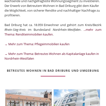
wachsende und nachgefragteste Wohnungssegment zu investieren.
Der Erwerb von Betreutem Wohnen in Bad Driburg gibt dem Käufer
die Möglichkeit, von sicherer Rendite und nachhaltiger Nachfrage zu
profitieren.
Bad Driburg hat ca. 18.959 Einwohner und gehört zum Kreis/Bezirk
Rhein-Sieg-Kreis
im Bundesland
Nordrhein-Westfalen
.
...mehr zum
Thema: Renditeimmobilien kaufen
.
→ Mehr zum Thema: Pflegeimmobilien kaufen
→ Mehr zum Thema: Betreutes Wohnen als Kapitalanlage kaufen in
Nordrhein-Westfalen
BETREUTES WOHNEN IN BAD DRIBURG UND UMGEBUNG
Denkmal-AfA
DA00654