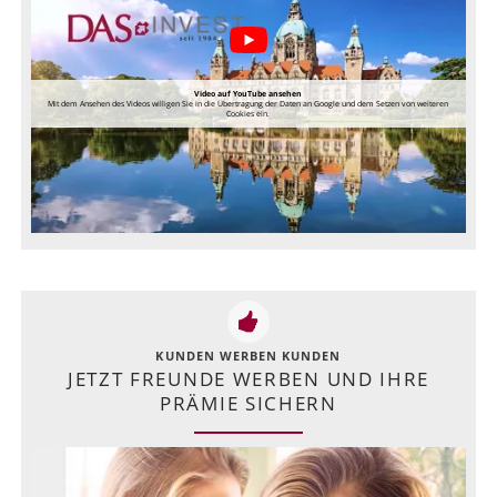
Video auf YouTube ansehen
Mit dem Ansehen des Videos willigen Sie in die Übertragung der Daten an Google und dem Setzen von weiteren
Cookies ein.
KUNDEN WERBEN KUNDEN
JETZT FREUNDE WERBEN UND IHRE
PRÄMIE SICHERN