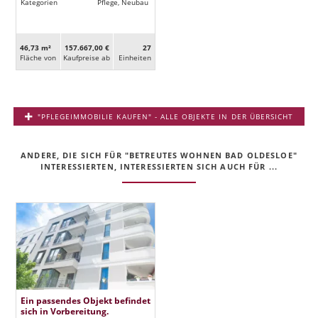
Kategorien
Pflege, Neubau
46,73 m²
157.667,00 €
27
Fläche von
Kaufpreise ab
Ein­heiten
"PFLEGEIMMOBILIE KAUFEN" - ALLE OBJEKTE IN DER ÜBERSICHT
ANDERE, DIE SICH FÜR "BETREUTES WOHNEN BAD OLDESLOE"
INTERESSIERTEN, INTERESSIERTEN SICH AUCH FÜR ...
Ein passendes Objekt befindet
sich in Vorbereitung.