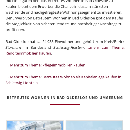
mit einer guten Rendite. Betreutes Wohnen in Bad Oldesloe zu
kaufen bietet dem Erwerber die Chance in das am stärksten
wachsende und nachgefragteste Wohnungssegment zu investieren.
Der Erwerb von Betreutem Wohnen in Bad Oldesloe gibt dem Käufer
die Möglichkeit, von sicherer Rendite und nachhaltiger Nachfrage zu
profitieren.
Bad Oldesloe hat ca. 24.938 Einwohner und gehört zum Kreis/Bezirk
Stormarn
im Bundesland
Schleswig-Holstein
.
...mehr zum Thema:
Renditeimmobilien kaufen
.
→ Mehr zum Thema: Pflegeimmobilien kaufen
→ Mehr zum Thema: Betreutes Wohnen als Kapitalanlage kaufen in
Schleswig-Holstein
BETREUTES WOHNEN IN BAD OLDESLOE UND UMGEBUNG