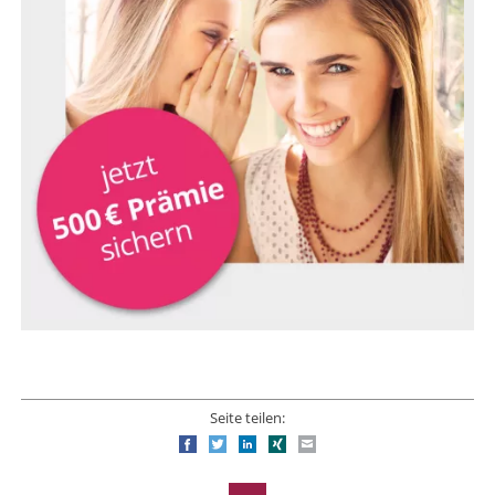
Seite teilen:
Facebook
Twitter
LinkedIn
Xing
E-mail