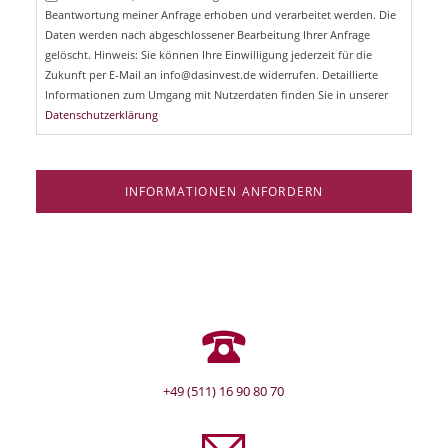
l
Beantwortung meiner Anfrage erhoben und verarbeitet werden. Die
t
d
Daten werden nach abgeschlossener Bearbeitung Ihrer Anfrage
f
e
gelöscht. Hinweis: Sie können Ihre Einwilligung jederzeit für die
l
Zukunft per E-Mail an info@dasinvest.de widerrufen. Detaillierte
d
Informationen zum Umgang mit Nutzerdaten finden Sie in unserer
Datenschutzerklärung
INFORMATIONEN ANFORDERN
+49 (511) 16 90 80 70