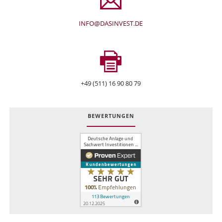
INFO@DASINVEST.DE
+49 (511) 16 90 80 79
BEWERTUNGEN