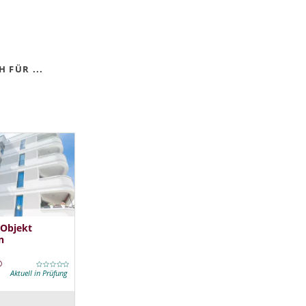
 FÜR ...
 Objekt
n
Aktuell in Prüfung