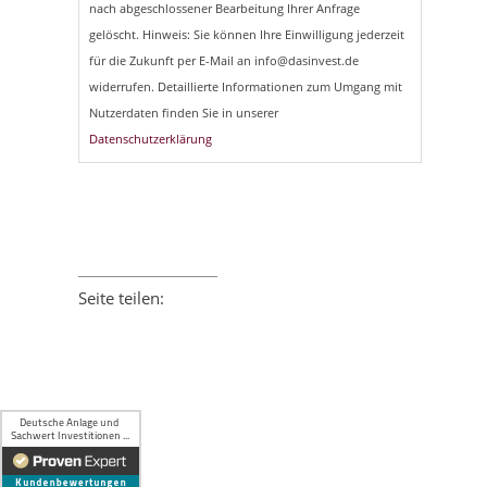
nach abgeschlossener Bearbeitung Ihrer Anfrage
gelöscht. Hinweis: Sie können Ihre Einwilligung jederzeit
für die Zukunft per E-Mail an info@dasinvest.de
widerrufen. Detaillierte Informationen zum Umgang mit
Nutzerdaten finden Sie in unserer
Datenschutzerklärung
Seite teilen:
Facebook
Twitter
LinkedIn
Xing
E-mail