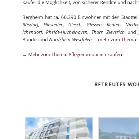
Käufer die Möglichkeit, von sicherer Rendite und nachh
Bergheim hat ca. 60.390 Einwohner mit den Stadttei
Büsdorf, Fliesteden, Glesch, Glessen, Kenten, Nie
Ichendorf, Rheidt-Hüchelhoven, Thorr, Zieverich
und g
Bundesland
Nordrhein-Westfalen
.
...mehr zum Thema: 
→ Mehr zum Thema: Pflegeimmobilien kaufen
BETREUTES WO