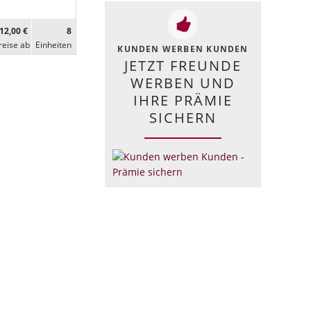
12,00 €
8
reise ab
Ein­heiten
KUNDEN WERBEN KUNDEN
JETZT FREUNDE
WERBEN UND
IHRE PRÄMIE
SICHERN