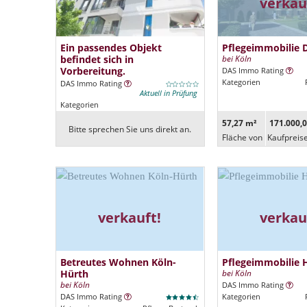
verkau
Ein passendes Objekt
Pflegeimmobilie 
befindet sich in
bei Köln
Vorbereitung.
DAS Immo Rating
Kategorien
DAS Immo Rating
Aktuell in Prüfung
Kategorien
57,27 m²
171.000,0
Bitte sprechen Sie uns direkt an.
Fläche von
Kaufpreis
verkauft!
verkau
Betreutes Wohnen Köln-
Pflegeimmobilie 
Hürth
bei Köln
bei Köln
DAS Immo Rating
DAS Immo Rating
Kategorien