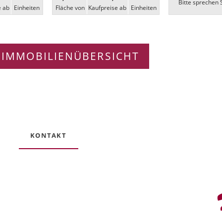
Bitte sprechen S
e ab
Ein­heiten
Fläche von
Kaufpreise ab
Ein­heiten
 IMMOBILIENÜBERSICHT
KONTAKT