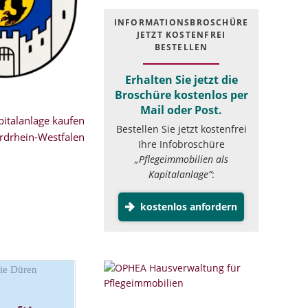
INFOR­MATIONS­BROSCHÜRE
JETZT KOSTEN­FREI
BESTELLEN
Erhalten Sie jetzt die
Broschüre kostenlos per
Mail oder Post.
italanlage kaufen
Bestellen Sie jetzt kostenfrei
rdrhein-Westfalen
Ihre Infobroschüre
„Pflegeimmobilien als
Kapitalanlage”
:
kostenlos anfordern