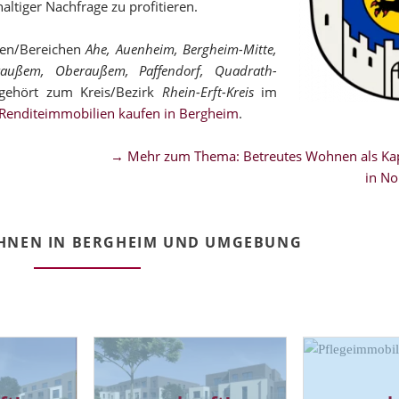
altiger Nachfrage zu profitieren.
len/Bereichen
Ahe, Auenheim, Bergheim-Mitte,
deraußem, Oberaußem, Paffendorf, Quadrath-
ehört zum Kreis/Bezirk
Rhein-Erft-Kreis
im
Renditeimmobilien kaufen in Bergheim
.
→ Mehr zum Thema: Betreutes Wohnen als Kap
in No
HNEN IN BERGHEIM UND UMGEBUNG