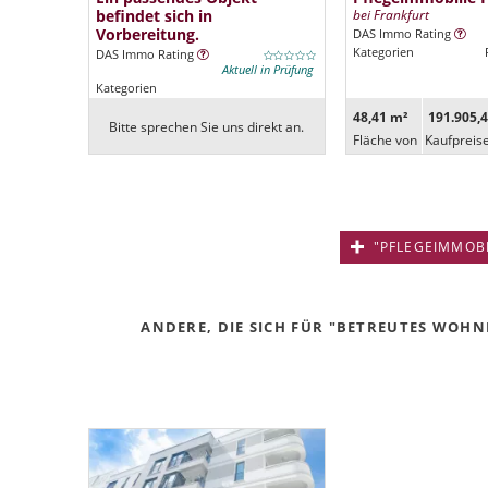
befindet sich in
bei Frankfurt
Vorbereitung.
DAS Immo Rating
Kategorien
DAS Immo Rating
Aktuell in Prüfung
Kategorien
48,41 m²
191.905,4
Bitte sprechen Sie uns direkt an.
Fläche von
Kaufpreis
"PFLEGEIMMOBIL
ANDERE, DIE SICH FÜR "BETREUTES WOHNE