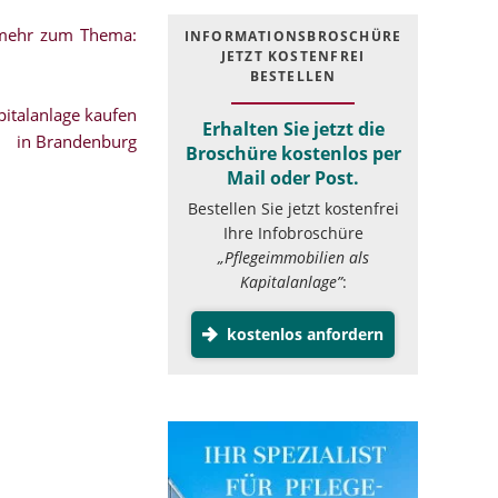
.mehr zum Thema:
INFOR­MATIONS­BROSCHÜRE
JETZT KOSTEN­FREI
BESTELLEN
italanlage kaufen
Erhalten Sie jetzt die
in Brandenburg
Broschüre kostenlos per
Mail oder Post.
Bestellen Sie jetzt kostenfrei
Ihre Infobroschüre
„Pflegeimmobilien als
Kapitalanlage”
:
kostenlos anfordern