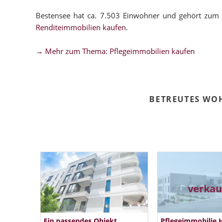
Bestensee hat ca. 7.503 Einwohner und gehört zum 
Renditeimmobilien kaufen
.
→ Mehr zum Thema: Pflegeimmobilien kaufen
BETREUTES WO
verkau
Ein passendes Objekt
Pflegeimmobilie 