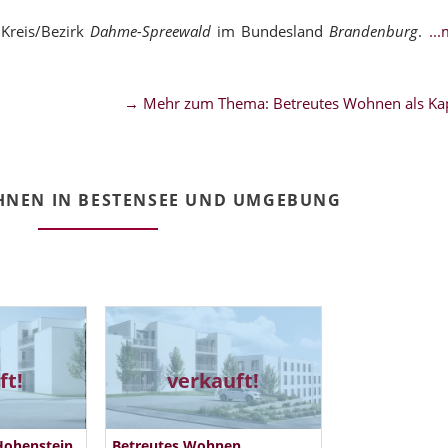
Kreis/Bezirk
Dahme-Spreewald
im Bundesland
Brandenburg
.
..
→ Mehr zum Thema: Betreutes Wohnen als Kap
HNEN IN BESTENSEE UND UMGEBUNG
ft!
verkauft!
Hohenstein
Betreutes Wohnen