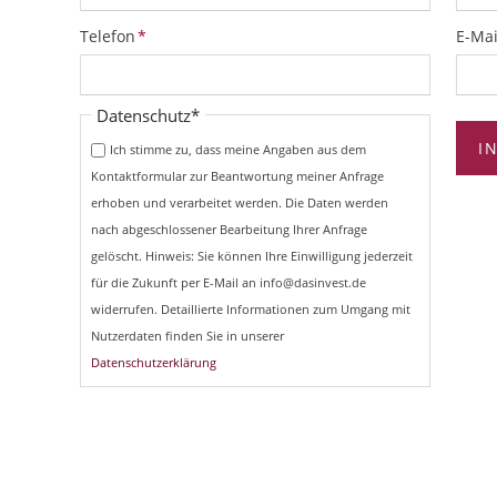
Pflichtfeld
Pflich
Telefon
*
E-Mai
Pflichtfeld
Datenschutz
*
I
Ich stimme zu, dass meine Angaben aus dem
Kontaktformular zur Beantwortung meiner Anfrage
erhoben und verarbeitet werden. Die Daten werden
nach abgeschlossener Bearbeitung Ihrer Anfrage
gelöscht. Hinweis: Sie können Ihre Einwilligung jederzeit
für die Zukunft per E-Mail an info@dasinvest.de
widerrufen. Detaillierte Informationen zum Umgang mit
Nutzerdaten finden Sie in unserer
Datenschutzerklärung