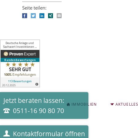
Seite teilen:
Facebook
Twitter
LinkedIn
Xing
E-mail
Jetzt beraten lassen:
NAVIGATION
IMMOBILIEN
AKTUELLE
ÜBERSPRINGEN
0511-16 90 80 70
Kontaktformular öffnen