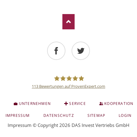
Facebook
Twitter
113
Bewertungen auf ProvenExpert.com
Deutsche
S
UNTERNEHMEN
SERVICE
KOOPERATION
Anlage
NAVIGATION
IMPRESSUM
DATENSCHUTZ
SITEMAP
LOGIN
ÜBERSPRINGEN
Impressum
© Copyright 2026 DAS Invest Vertriebs GmbH
und