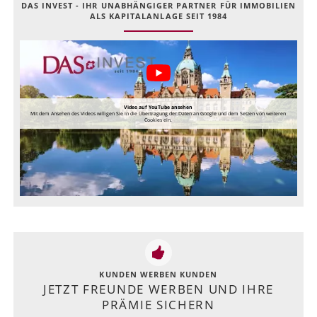
DAS INVEST - IHR UNABHÄNGIGER PARTNER FÜR IMMOBILIEN
ALS KAPITALANLAGE SEIT 1984
Video auf YouTube ansehen
Mit dem Ansehen des Videos willigen Sie in die Übertragung der Daten an Google und dem Setzen von weiteren
Cookies ein.
KUNDEN WERBEN KUNDEN
JETZT FREUNDE WERBEN UND IHRE
PRÄMIE SICHERN