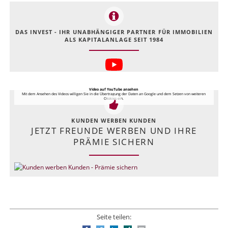
DAS INVEST - IHR UNABHÄNGIGER PARTNER FÜR IMMOBILIEN
ALS KAPITALANLAGE SEIT 1984
Video auf YouTube ansehen
Mit dem Ansehen des Videos willigen Sie in die Übertragung der Daten an Google und dem Setzen von weiteren
Cookies ein.
KUNDEN WERBEN KUNDEN
JETZT FREUNDE WERBEN UND IHRE
PRÄMIE SICHERN
Seite teilen: