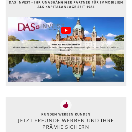
DAS INVEST - IHR UNABHÄNGIGER PARTNER FÜR IMMOBILIEN
ALS KAPITALANLAGE SEIT 1984
Video auf YouTube ansehen
Mit dem Ansehen des Videos willigen Sie in die Übertragung der Daten an Google und dem Setzen von weiteren
Cookies ein.
KUNDEN WERBEN KUNDEN
JETZT FREUNDE WERBEN UND IHRE
PRÄMIE SICHERN