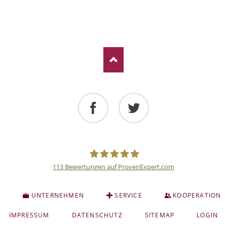
Facebook
Twitter
113
Bewertungen auf ProvenExpert.com
Deutsche
S
UNTERNEHMEN
SERVICE
KOOPERATION
Anlage
NAVIGATION
IMPRESSUM
DATENSCHUTZ
SITEMAP
LOGIN
ÜBERSPRINGEN