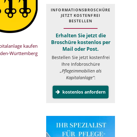
INFOR­MATIONS­BROSCHÜRE
JETZT KOSTEN­FREI
BESTELLEN
Erhalten Sie jetzt die
Broschüre kostenlos per
italanlage kaufen
Mail oder Post.
aden-Württemberg
Bestellen Sie jetzt kostenfrei
Ihre Infobroschüre
„Pflegeimmobilien als
Kapitalanlage”
:
kostenlos anfordern