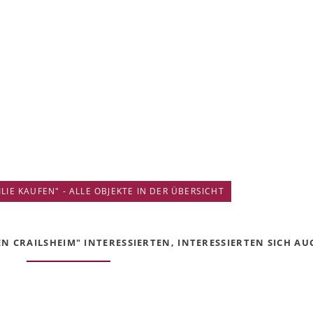
IE KAUFEN" - ALLE OBJEKTE IN DER ÜBERSICHT
 CRAILSHEIM" INTERESSIERTEN, INTERESSIERTEN SICH AUC