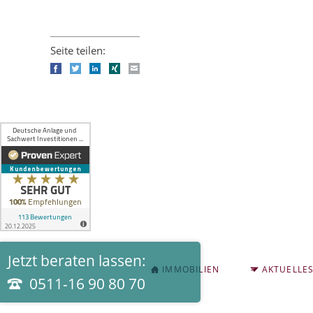
Seite teilen:
Facebook
Twitter
LinkedIn
Xing
E-mail
Jetzt beraten lassen:
NAVIGATION
IMMOBILIEN
AKTUELLE
ÜBERSPRINGEN
0511-16 90 80 70