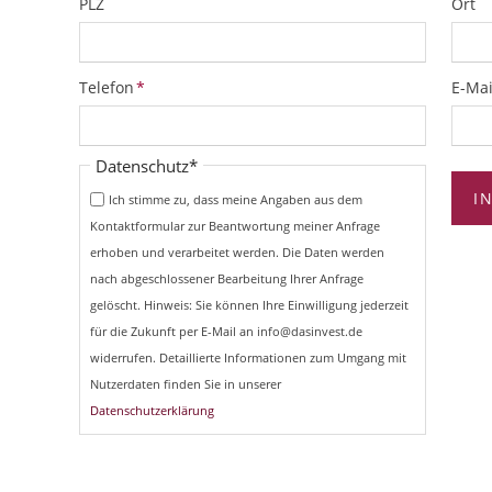
PLZ
Ort
Pflichtfeld
Pflich
Telefon
*
E-Mai
Pflichtfeld
Datenschutz
*
I
Ich stimme zu, dass meine Angaben aus dem
Kontaktformular zur Beantwortung meiner Anfrage
erhoben und verarbeitet werden. Die Daten werden
nach abgeschlossener Bearbeitung Ihrer Anfrage
gelöscht. Hinweis: Sie können Ihre Einwilligung jederzeit
für die Zukunft per E-Mail an info@dasinvest.de
widerrufen. Detaillierte Informationen zum Umgang mit
Nutzerdaten finden Sie in unserer
Datenschutzerklärung