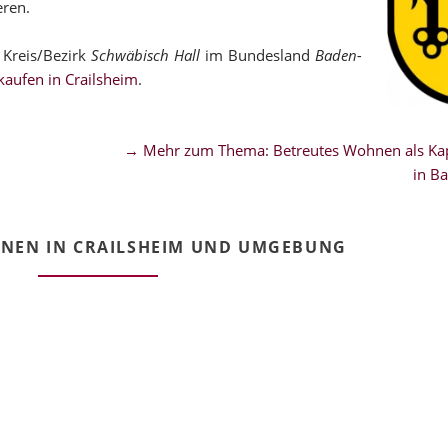
eren.
 Kreis/Bezirk
Schwäbisch Hall
im Bundesland
Baden-
aufen in Crailsheim
.
→ Mehr zum Thema: Betreutes Wohnen als Kap
in B
NEN IN CRAILSHEIM UND UMGEBUNG