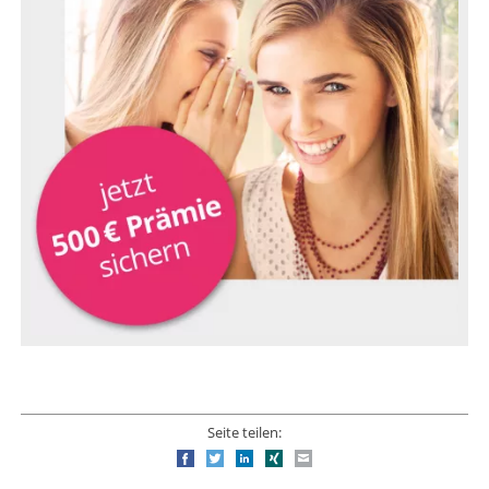
Seite teilen:
Facebook
Twitter
LinkedIn
Xing
E-mail