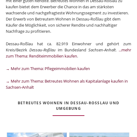
mit einer guten Rendite. Betreutes Wohnen in Dessau-Roßlau zu
kaufen bietet dem Erwerber die Chance in das am stärksten
wachsende und nachgefragteste Wohnungssegment zu investieren.
Der Erwerb von Betreutem Wohnen in Dessau-Roßlau gibt dem
Käufer die Möglichkeit, von sicherer Rendite und nachhaltiger
Nachfrage zu profitieren.
Dessau-Roßlau hat ca. 82.919 Einwohner und gehört zum
Kreis/Bezirk
Dessau-Roßlau
im Bundesland
Sachsen-Anhalt
.
...mehr
zum Thema: Renditeimmobilien kaufen
.
→ Mehr zum Thema: Pflegeimmobilien kaufen
→ Mehr zum Thema: Betreutes Wohnen als Kapitalanlage kaufen in
Sachsen-Anhalt
BETREUTES WOHNEN IN DESSAU-ROSSLAU UND U
MGEBUNG