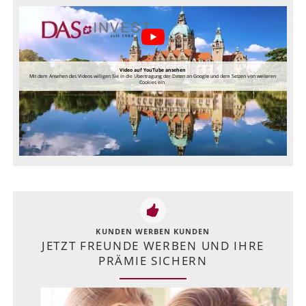
Video auf YouTube ansehen
Mit dem Ansehen des Videos willigen Sie in die Übertragung der Daten an Google und dem Setzen von weiteren
Cookies ein.
KUNDEN WERBEN KUNDEN
JETZT FREUNDE WERBEN UND IHRE
PRÄMIE SICHERN