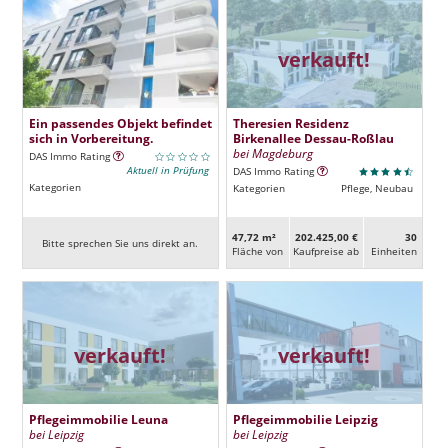
verkauft!
Ein passendes Objekt befindet
Theresien Residenz
sich in Vorbereitung.
Birkenallee Dessau-Roßlau
bei Magdeburg
DAS Immo Rating
Aktuell in Prüfung
DAS Immo Rating
Kategorien
Kategorien
Pflege, Neubau
47,72 m²
202.425,00 €
30
Bitte sprechen Sie uns direkt an.
Fläche von
Kaufpreise ab
Ein­heiten
verkauft!
verkauft!
Pflegeimmobilie Leuna
Pflegeimmobilie Leipzig
bei Leipzig
bei Leipzig