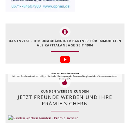
DAS INVEST - IHR UNABHÄNGIGER PARTNER FÜR IMMOBILIEN
ALS KAPITALANLAGE SEIT 1984
Video auf YouTube ansehen
Mit dem Ansehen des Videos willigen Sie in die Übertragung der Daten an Google und dem Setzen von weiteren
Cookies ein.
KUNDEN WERBEN KUNDEN
JETZT FREUNDE WERBEN UND IHRE
PRÄMIE SICHERN