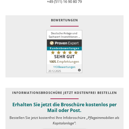
+49 (511) 16 90 80 79
BEWERTUNGEN
INFOR­MATIONS­BROSCHÜRE JETZT KOSTEN­FREI BESTELLEN
Erhalten Sie jetzt die Broschüre kostenlos per
Mail oder Post.
Bestellen Sie jetzt kostenfrei Ihre Infobroschüre
„Pflegeimmobilien als
Kapitalanlage”
: