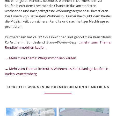
mit einer guten Rendite. Betreutes Wohnen in Durmersheim zu
kaufen bietet dem Erwerber die Chance in das am stärksten
wachsende und nachgefragteste Wohnungssegment zu investieren.
Der Erwerb von Betreutem Wohnen in Durmersheim gibt dem Käufer
die Möglichkeit, von sicherer Rendite und nachhaltiger Nachfrage zu
profitieren.
Durmersheim hat ca. 12.199 Einwohner und gehört zum Kreis/Bezirk
Karlsruhe
im Bundesland
Baden-Württemberg
.
...mehr zum Thema:
Renditeimmobilien kaufen
.
→ Mehr zum Thema: Pflegeimmobilien kaufen
→ Mehr zum Thema: Betreutes Wohnen als Kapitalanlage kaufen in
Baden-Württemberg
BETREUTES WOHNEN IN DURMERSHEIM UND UMGEBUNG