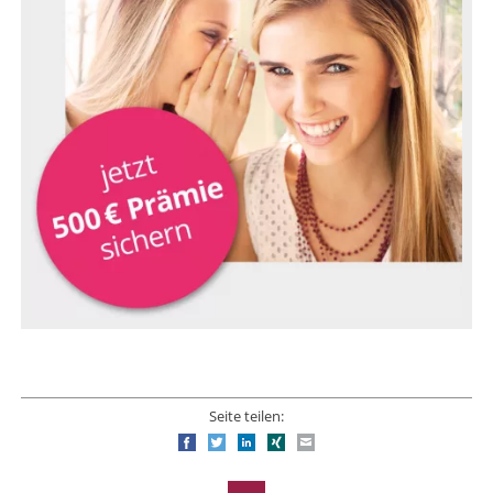
Seite teilen:
Facebook
Twitter
LinkedIn
Xing
E-mail