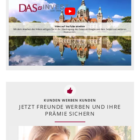
Video auf YouTube ansehen
Mit dem Ansehen des Videos willigen Sie in die Übertragung der Daten an Google und dem Setzen von weiteren
Cookies ein.
KUNDEN WERBEN KUNDEN
JETZT FREUNDE WERBEN UND IHRE
PRÄMIE SICHERN