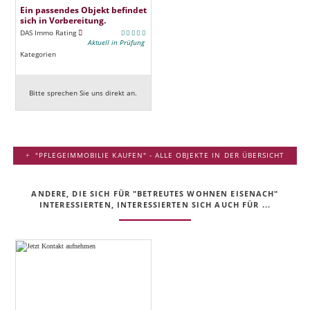
Ein passendes Objekt befindet
sich in Vorbereitung.
DAS Immo Rating
Aktuell in Prüfung
Kategorien
Bitte sprechen Sie uns direkt an.
"PFLEGEIMMOBILIE KAUFEN" - ALLE OBJEKTE IN DER ÜBERSICHT
ANDERE, DIE SICH FÜR "BETREUTES WOHNEN EISENACH"
INTERESSIERTEN, INTERESSIERTEN SICH AUCH FÜR ...