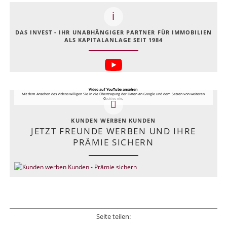
DAS INVEST - IHR UNABHÄNGIGER PARTNER FÜR IMMOBILIEN
ALS KAPITALANLAGE SEIT 1984
Video auf YouTube ansehen
Mit dem Ansehen des Videos willigen Sie in die Übertragung der Daten an Google und dem Setzen von weiteren
Cookies ein.
KUNDEN WERBEN KUNDEN
JETZT FREUNDE WERBEN UND IHRE
PRÄMIE SICHERN
Seite teilen: