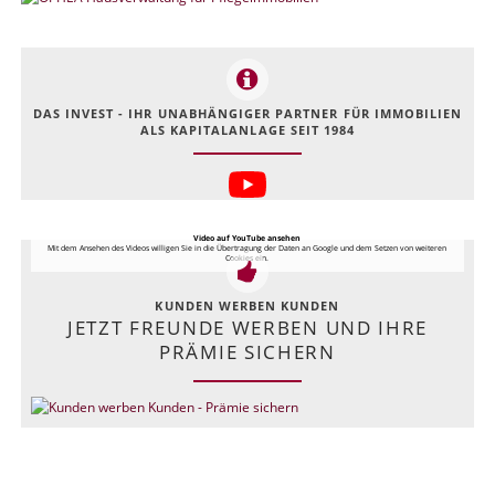
DAS INVEST - IHR UNABHÄNGIGER PARTNER FÜR IMMOBILIEN
ALS KAPITALANLAGE SEIT 1984
Video auf YouTube ansehen
Mit dem Ansehen des Videos willigen Sie in die Übertragung der Daten an Google und dem Setzen von weiteren
Cookies ein.
KUNDEN WERBEN KUNDEN
JETZT FREUNDE WERBEN UND IHRE
PRÄMIE SICHERN