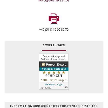
INFO@DASINVEST.DE
+49 (511) 16 90 80 79
BEWERTUNGEN
INFOR­MATIONS­BROSCHÜRE JETZT KOSTEN­FREI BESTELLEN