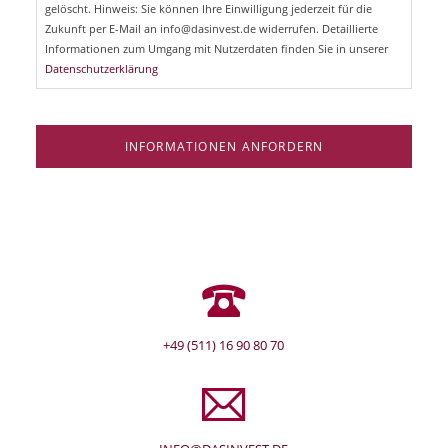
e
gelöscht. Hinweis: Sie können Ihre Einwilligung jederzeit für die
l
Zukunft per E-Mail an info@dasinvest.de widerrufen. Detaillierte
d
Informationen zum Umgang mit Nutzerdaten finden Sie in unserer
Datenschutzerklärung
INFORMATIONEN ANFORDERN
+49 (511) 16 90 80 70