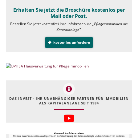
Erhalten Sie jetzt die Broschüre kostenlos per
Mail oder Post.
Bestellen Sie jetzt kostenfrei Ihre Infobroschüre
„Pflegeimmobilien als
Kapitalanlage”
:
kostenlos anfordern
DAS INVEST - IHR UNABHÄNGIGER PARTNER FÜR IMMOBILIEN
ALS KAPITALANLAGE SEIT 1984
Video auf YouTube ansehen
Mit dem Ansehen des Videos willigen Sie in die Übertragung der Daten an Google und dem Setzen von weiteren