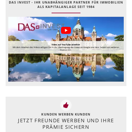
DAS INVEST - IHR UNABHÄNGIGER PARTNER FÜR IMMOBILIEN
ALS KAPITALANLAGE SEIT 1984
Video auf YouTube ansehen
Mit dem Ansehen des Videos willigen Sie in die Übertragung der Daten an Google und dem Setzen von weiteren
Cookies ein.
KUNDEN WERBEN KUNDEN
JETZT FREUNDE WERBEN UND IHRE
PRÄMIE SICHERN