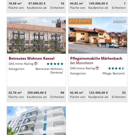
18,68 m²
47.069,82 €
16
44,82 m²
145.000,00 €
1
Fläche von
Kaufpreise ab
Ein­heiten
Fläche von
Kaufpreise ab
Ein­heiten
Denkmal-AfA
DA00654
4,8 % Rendite!
DA00529
Betreutes Wohnen Kassel
Pflegeimmobilie Mörlenbach
bei Mannheim
DAS Immo Rating
DAS Immo Rating
Kategorien
Betreutes Wohnen,
Denkmal
Kategorien
Pflege, Bestand
32,76 m²
259.660,00 €
96
42,46 m²
123.400,00 €
33
Fläche von
Kaufpreise ab
Ein­heiten
Fläche von
Kaufpreise ab
Ein­heiten