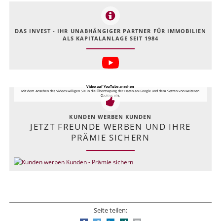
DAS INVEST - IHR UNABHÄNGIGER PARTNER FÜR IMMOBILIEN
ALS KAPITALANLAGE SEIT 1984
Video auf YouTube ansehen
Mit dem Ansehen des Videos willigen Sie in die Übertragung der Daten an Google und dem Setzen von weiteren
Cookies ein.
KUNDEN WERBEN KUNDEN
JETZT FREUNDE WERBEN UND IHRE
PRÄMIE SICHERN
Seite teilen: