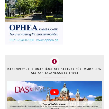
DAS INVEST - IHR UNABHÄNGIGER PARTNER FÜR IMMOBILIEN
ALS KAPITALANLAGE SEIT 1984
Video auf YouTube ansehen
Mit dem Ansehen des Videos willigen Sie in die Übertragung der Daten an Google und dem Setzen von weiteren
Cookies ein.