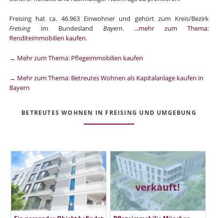
Freising hat ca. 46.963 Einwohner und gehört zum Kreis/Bezirk
Freising
im Bundesland
Bayern
.
...mehr zum Thema:
Renditeimmobilien kaufen
.
→ Mehr zum Thema: Pflegeimmobilien kaufen
→ Mehr zum Thema: Betreutes Wohnen als Kapitalanlage kaufen in
Bayern
BETREUTES WOHNEN IN FREISING UND UMGEBUNG
verkauft!
Ein passendes Objekt befindet
Pflegeimmobilie München -