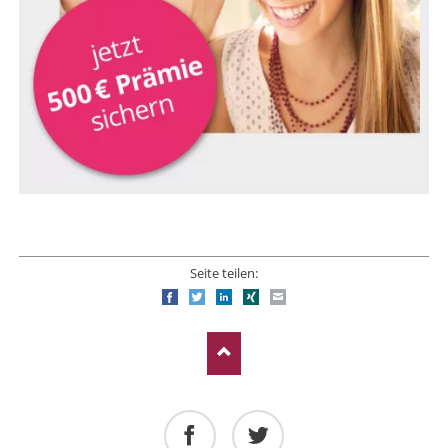
Seite teilen:
Facebook
Twitter
LinkedIn
Xing
E-mail