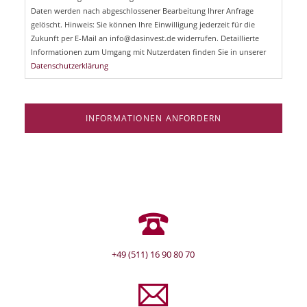
d
Daten werden nach abgeschlossener Bearbeitung Ihrer Anfrage
f
e
gelöscht. Hinweis: Sie können Ihre Einwilligung jederzeit für die
l
Zukunft per E-Mail an info@dasinvest.de widerrufen. Detaillierte
d
Informationen zum Umgang mit Nutzerdaten finden Sie in unserer
Datenschutzerklärung
INFORMATIONEN ANFORDERN
+49 (511) 16 90 80 70