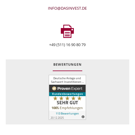
INFO@DASINVEST.DE
+49 (511) 16 90 80 79
BEWERTUNGEN