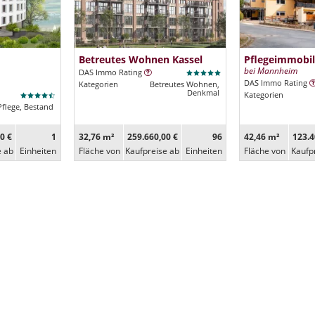
Betreutes Wohnen Kassel
Pflegeimmobil
bei Mannheim
DAS Immo Rating
DAS Immo Rating
Kategorien
Betreutes Wohnen,
Denkmal
Kategorien
Pflege, Bestand
0 €
1
32,76 m²
259.660,00 €
96
42,46 m²
123.4
e ab
Ein­heiten
Fläche von
Kaufpreise ab
Ein­heiten
Fläche von
Kaufp