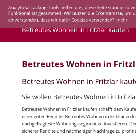
Analytics/Tracking-Tools helfen uns, diese Seite ständig zu
IMMOBILIEN
Funktionalität gesammelt. Wir nutzen die Erkenntnisse, um u
einverstanden, dass wir dafür Cookies verwenden?
mehr
Betreutes Wohnen in Fritzlar kaufen
Betreutes Wohnen in Fritzl
Betreutes Wohnen in Fritzlar kau
Sie wollen Betreutes Wohnen in Fritzla
Betreutes Wohnen in Fritzlar kaufen schafft dem Käufer
einer guten Rendite. Betreutes Wohnen in Fritzlar zu
nachgefragteste Wohnungssegment zu investieren. Der
sicherer Rendite und nachhaltiger Nachfrage zu profiti