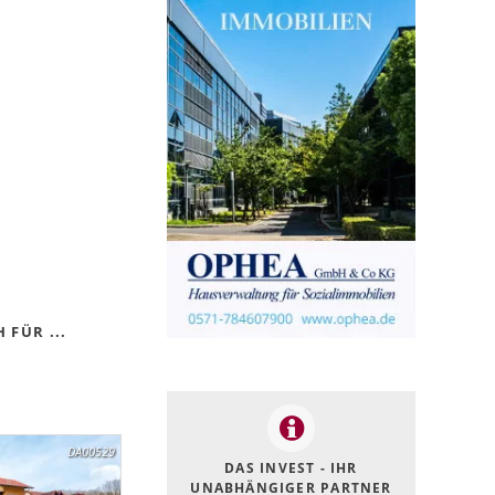
 FÜR ...
DA00529
DAS INVEST - IHR
UNABHÄNGIGER PARTNER