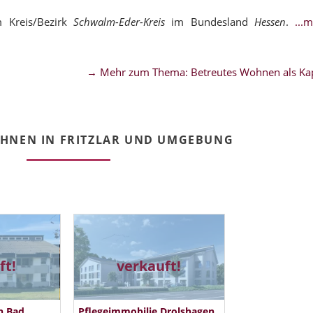
m Kreis/Bezirk
Schwalm-Eder-Kreis
im Bundesland
Hessen
.
...
→ Mehr zum Thema: Betreutes Wohnen als Kap
HNEN IN FRITZLAR UND UMGEBUNG
ft!
verkauft!
n Bad
Pflegeimmobilie Drolshagen