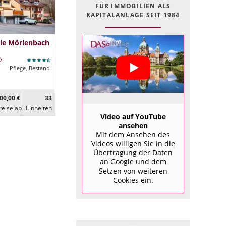
FÜR IMMOBILIEN ALS
KAPITALANLAGE SEIT 1984
ie Mörlenbach
Pflege, Bestand
00,00 €
33
reise ab
Ein­heiten
Video auf YouTube
ansehen
Mit dem Ansehen des
Videos willigen Sie in die
Übertragung der Daten
an Google und dem
Setzen von weiteren
Cookies ein.