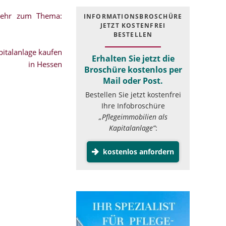
mehr zum Thema:
INFOR­MATIONS­BROSCHÜRE
JETZT KOSTEN­FREI
BESTELLEN
italanlage kaufen
Erhalten Sie jetzt die
in Hessen
Broschüre kostenlos per
Mail oder Post.
Bestellen Sie jetzt kostenfrei
Ihre Infobroschüre
„Pflegeimmobilien als
Kapitalanlage”
:
kostenlos anfordern