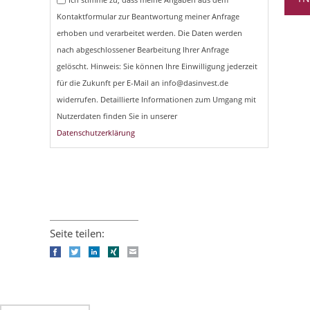
Kontaktformular zur Beantwortung meiner Anfrage
erhoben und verarbeitet werden. Die Daten werden
nach abgeschlossener Bearbeitung Ihrer Anfrage
gelöscht. Hinweis: Sie können Ihre Einwilligung jederzeit
für die Zukunft per E-Mail an info@dasinvest.de
widerrufen. Detaillierte Informationen zum Umgang mit
Nutzerdaten finden Sie in unserer
Datenschutzerklärung
Seite teilen:
Facebook
Twitter
LinkedIn
Xing
E-mail