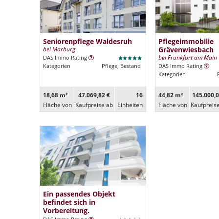
Seniorenpflege Waldesruh
Pflegeimmobilie
bei Marburg
Grävenwiesbach
bei Frankfurt am Main
DAS Immo Rating
Kategorien
Pflege, Bestand
DAS Immo Rating
Kategorien
18,68 m²
47.069,82 €
16
44,82 m²
145.000,0
Fläche von
Kaufpreise ab
Ein­heiten
Fläche von
Kaufpreis
Ein passendes Objekt
befindet sich in
Vorbereitung.