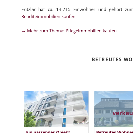
Fritzlar hat ca. 14.715 Einwohner und gehört zu
Renditeimmobilien kaufen
.
→ Mehr zum Thema: Pflegeimmobilien kaufen
BETREUTES WO
verkau
Ein passendes Objekt
Betreutes Wohne