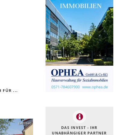
FÜR ...
DA00640
DAS INVEST - IHR
UNABHÄNGIGER PARTNER