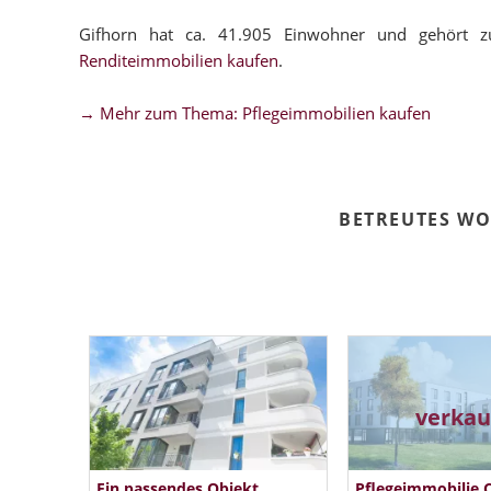
Gifhorn hat ca. 41.905 Einwohner und gehört z
Renditeimmobilien kaufen
.
→ Mehr zum Thema: Pflegeimmobilien kaufen
BETREUTES W
verkau
Ein passendes Objekt
Pflegeimmobilie C