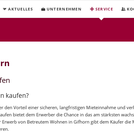
AKTUELLES
UNTERNEHMEN
SERVICE
KO
orn
fen
rn kaufen?
 den Vorteil einer sicheren, langfristigen Mieteinnahme und ver
kaufen bietet dem Erwerber die Chance in das am stärksten wach
 Erwerb von Betreutem Wohnen in Gifhorn gibt dem Käufer die M
eren.