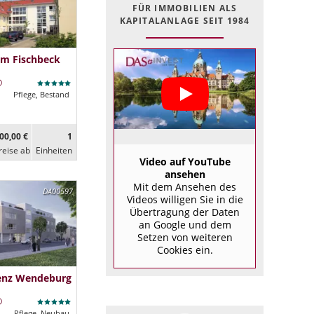
FÜR IMMOBILIEN ALS
KAPITALANLAGE SEIT 1984
im Fischbeck
Pflege, Bestand
00,00 €
1
reise ab
Ein­heiten
Video auf YouTube
ansehen
Mit dem Ansehen des
DA00597
Videos willigen Sie in die
Übertragung der Daten
an Google und dem
Setzen von weiteren
Cookies ein.
denz Wendeburg
Pflege, Neubau