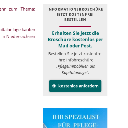
mehr zum Thema:
INFOR­MATIONS­BROSCHÜRE
JETZT KOSTEN­FREI
BESTELLEN
italanlage kaufen
Erhalten Sie jetzt die
in Niedersachsen
Broschüre kostenlos per
Mail oder Post.
Bestellen Sie jetzt kostenfrei
Ihre Infobroschüre
„Pflegeimmobilien als
Kapitalanlage”
:
kostenlos anfordern