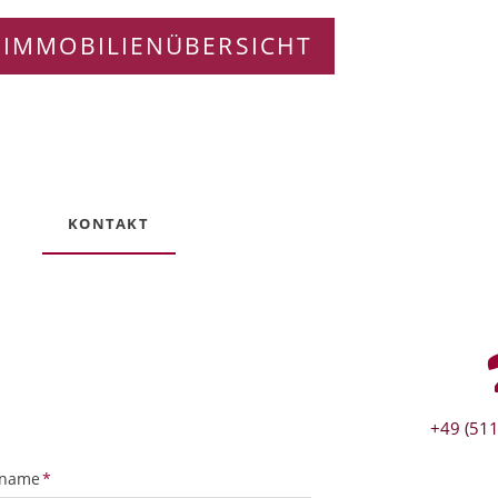
 IMMOBILIENÜBERSICHT
KONTAKT
+49 (511
tfeld
name
*