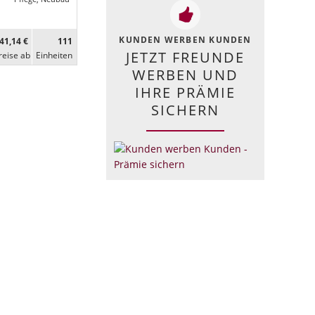
KUNDEN WERBEN KUNDEN
41,14 €
111
JETZT FREUNDE
reise ab
Ein­heiten
WERBEN UND
IHRE PRÄMIE
SICHERN