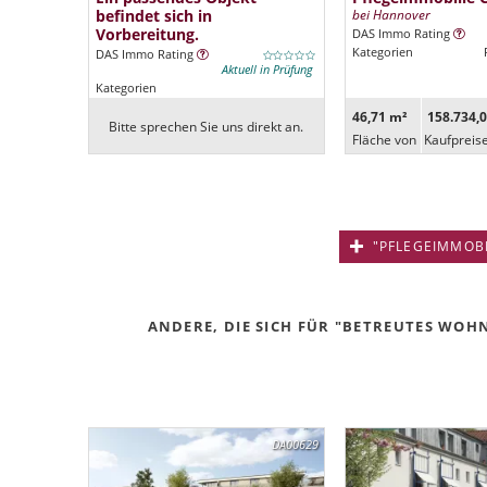
befindet sich in
bei Hannover
Vorbereitung.
DAS Immo Rating
Kategorien
DAS Immo Rating
Aktuell in Prüfung
Kategorien
46,71 m²
158.734,0
Bitte sprechen Sie uns direkt an.
Fläche von
Kaufpreis
"PFLEGEIMMOBIL
ANDERE, DIE SICH FÜR "BETREUTES WOHN
DA00629