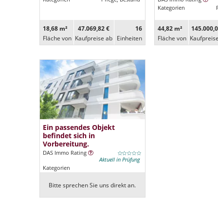
Kategorien
18,68 m²
47.069,82 €
16
44,82 m²
145.000,0
Fläche von
Kaufpreise ab
Ein­heiten
Fläche von
Kaufpreis
Ein passendes Objekt
befindet sich in
Vorbereitung.
DAS Immo Rating
Aktuell in Prüfung
Kategorien
Bitte sprechen Sie uns direkt an.