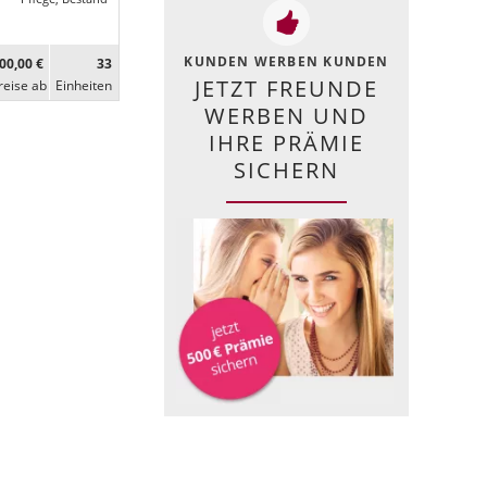
KUNDEN WERBEN KUNDEN
00,00 €
33
JETZT FREUNDE
reise ab
Ein­heiten
WERBEN UND
IHRE PRÄMIE
SICHERN