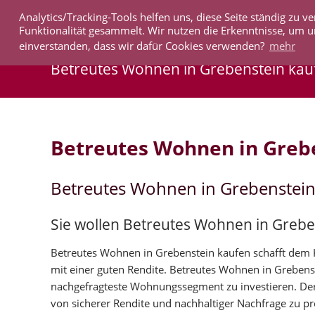
Analytics/Tracking-Tools helfen uns, diese Seite ständig zu
IMMOBILIEN
Funktionalität gesammelt. Wir nutzen die Erkenntnisse, um u
einverstanden, dass wir dafür Cookies verwenden?
mehr
Betreutes Wohnen in Grebenstein kau
Betreutes Wohnen in Greb
Betreutes Wohnen in Grebenstein
Sie wollen Betreutes Wohnen in Grebe
Betreutes Wohnen in Grebenstein kaufen schafft dem Kä
mit einer guten Rendite. Betreutes Wohnen in Grebens
nachgefragteste Wohnungssegment zu investieren. Der
von sicherer Rendite und nachhaltiger Nachfrage zu pro