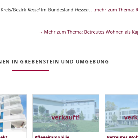
 Kreis/Bezirk
Kassel
im Bundesland
Hessen
.
...mehr zum Thema: 
→ Mehr zum Thema: Betreutes Wohnen als Kap
NEN IN GREBENSTEIN UND UMGEBUNG
verkauft!
verk
jekt
Pflegeimmobilie
Betreutes Woh