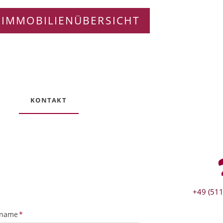
 IMMOBILIENÜBERSICHT
KONTAKT
+49 (511
tfeld
name
*