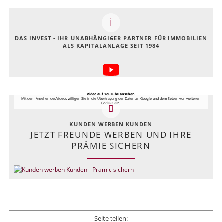
DAS INVEST - IHR UNABHÄNGIGER PARTNER FÜR IMMOBILIEN
ALS KAPITALANLAGE SEIT 1984
Video auf YouTube ansehen
Mit dem Ansehen des Videos willigen Sie in die Übertragung der Daten an Google und dem Setzen von weiteren
Cookies ein.
KUNDEN WERBEN KUNDEN
JETZT FREUNDE WERBEN UND IHRE
PRÄMIE SICHERN
Seite teilen: