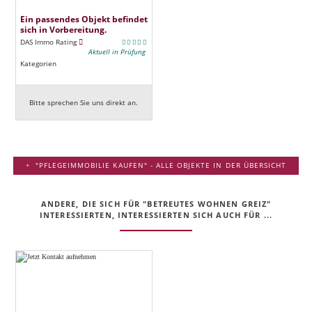
Ein passendes Objekt befindet
sich in Vorbereitung.
DAS Immo Rating
Aktuell in Prüfung
Kategorien
Bitte sprechen Sie uns direkt an.
"PFLEGEIMMOBILIE KAUFEN" - ALLE OBJEKTE IN DER ÜBERSICHT
ANDERE, DIE SICH FÜR "BETREUTES WOHNEN GREIZ"
INTERESSIERTEN, INTERESSIERTEN SICH AUCH FÜR ...