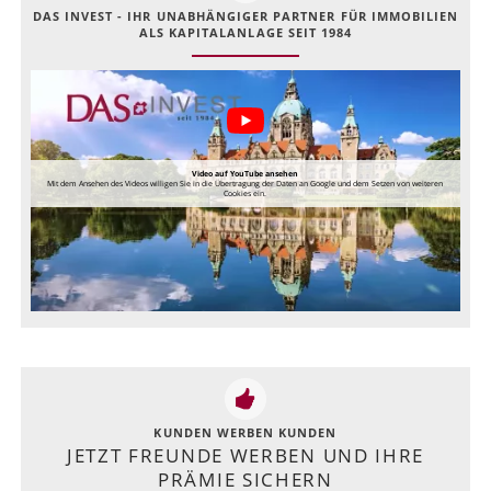
DAS INVEST - IHR UNABHÄNGIGER PARTNER FÜR IMMOBILIEN
ALS KAPITALANLAGE SEIT 1984
Video auf YouTube ansehen
Mit dem Ansehen des Videos willigen Sie in die Übertragung der Daten an Google und dem Setzen von weiteren
Cookies ein.
KUNDEN WERBEN KUNDEN
JETZT FREUNDE WERBEN UND IHRE
PRÄMIE SICHERN