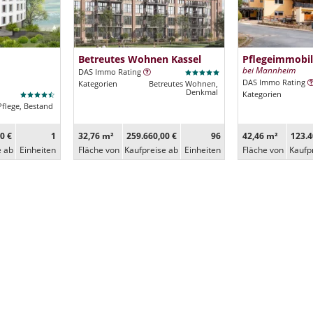
Betreutes Wohnen Kassel
Pflegeimmobil
bei Mannheim
DAS Immo Rating
DAS Immo Rating
Kategorien
Betreutes Wohnen,
Denkmal
Kategorien
Pflege, Bestand
0 €
1
32,76 m²
259.660,00 €
96
42,46 m²
123.4
e ab
Ein­heiten
Fläche von
Kaufpreise ab
Ein­heiten
Fläche von
Kaufp