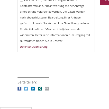
Kontaktformular zur Beantwortung meiner Anfrage
erhoben und verarbeitet werden. Die Daten werden
nach abgeschlossener Bearbeitung Ihrer Anfrage
gelöscht. Hinweis: Sie können Ihre Einwilligung jederzeit
für die Zukunft per E-Mail an info@dasinvest.de
widerrufen. Detaillierte Informationen zum Umgang mit
Nutzerdaten finden Sie in unserer
Datenschutzerklärung
Seite teilen:
Facebook
Twitter
LinkedIn
Xing
E-mail