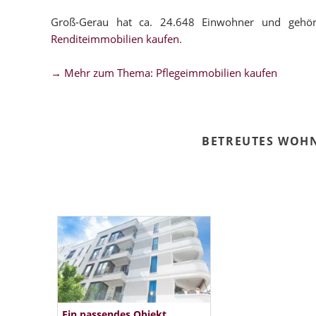
Groß-Gerau hat ca. 24.648 Einwohner und gehö
Renditeimmobilien kaufen
.
→ Mehr zum Thema: Pflegeimmobilien kaufen
BETREUTES WOHN
Ein passendes Objekt