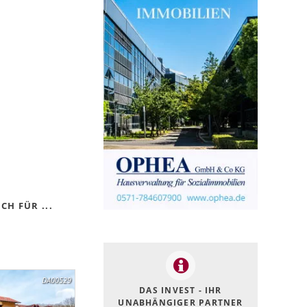
H FÜR ...
DA00529
DAS INVEST - IHR
UNABHÄNGIGER PARTNER