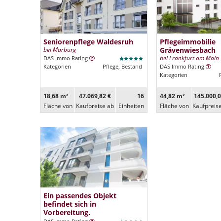
Seniorenpflege Waldesruh
Pflegeimmobilie
bei Marburg
Grävenwiesbach
bei Frankfurt am Main
DAS Immo Rating
Kategorien
Pflege, Bestand
DAS Immo Rating
Kategorien
18,68 m²
47.069,82 €
16
44,82 m²
145.000,0
Fläche von
Kaufpreise ab
Ein­heiten
Fläche von
Kaufpreis
Ein passendes Objekt
befindet sich in
Vorbereitung.