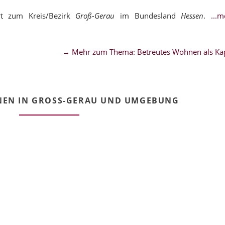
rt zum Kreis/Bezirk
Groß-Gerau
im Bundesland
Hessen
.
...
→ Mehr zum Thema: Betreutes Wohnen als Kap
EN IN GROSS-GERAU UND UMGEBUNG