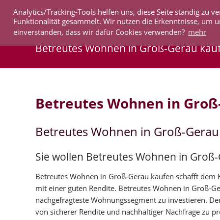
Analytics/Tracking-Tools helfen uns, diese Seite ständig zu
IMMOBILIEN
Funktionalität gesammelt. Wir nutzen die Erkenntnisse, um u
einverstanden, dass wir dafür Cookies verwenden?
mehr
Betreutes Wohnen in Groß-Gerau kau
Betreutes Wohnen in Groß
Betreutes Wohnen in Groß-Gerau
Sie wollen Betreutes Wohnen in Groß
Betreutes Wohnen in Groß-Gerau kaufen schafft dem Kä
mit einer guten Rendite. Betreutes Wohnen in Groß-G
nachgefragteste Wohnungssegment zu investieren. De
von sicherer Rendite und nachhaltiger Nachfrage zu pro