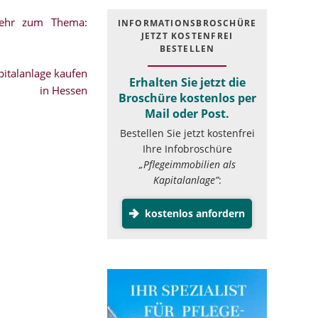
mehr zum Thema:
INFOR­MATIONS­BROSCHÜRE
JETZT KOSTEN­FREI
BESTELLEN
italanlage kaufen
Erhalten Sie jetzt die
in Hessen
Broschüre kostenlos per
Mail oder Post.
Bestellen Sie jetzt kostenfrei
Ihre Infobroschüre
„Pflegeimmobilien als
Kapitalanlage”
:
kostenlos anfordern