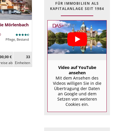
FÜR IMMOBILIEN ALS
KAPITALANLAGE SEIT 1984
ie Mörlenbach
Pflege, Bestand
00,00 €
33
reise ab
Ein­heiten
Video auf YouTube
ansehen
Mit dem Ansehen des
Videos willigen Sie in die
Übertragung der Daten
an Google und dem
Setzen von weiteren
Cookies ein.