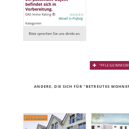
befindet sich in
Vorbereitung.
DAS Immo Rating
Aktuell in Prüfung
Kategorien
Bitte sprechen Sie uns direkt an.
"PFLEGEIMMOBIL
ANDERE, DIE SICH FÜR "BETREUTES WOHNEN
bis 5 % Rendite
DA00653