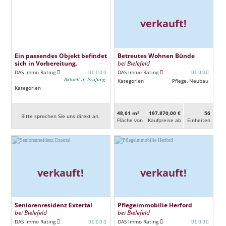
verkauft!
Ein passendes Objekt befindet
Betreutes Wohnen Bünde
sich in Vorbereitung.
bei Bielefeld
DAS Immo Rating
DAS Immo Rating
Aktuell in Prüfung
Kategorien
Pflege, Neubau
Kategorien
48,61 m²
197.870,00 €
56
Bitte sprechen Sie uns direkt an.
Fläche von
Kaufpreise ab
Ein­heiten
verkauft!
verkauft!
Seniorenresidenz Extertal
Pflegeimmobilie Herford
bei Bielefeld
bei Bielefeld
DAS Immo Rating
DAS Immo Rating