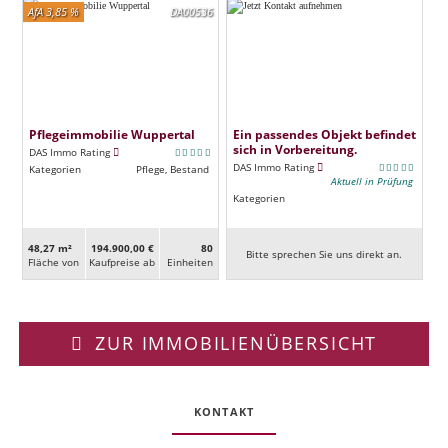
AfA 3,85 %
DA00536
Pflegeimmobilie Wuppertal
Ein passendes Objekt befindet
sich in Vorbereitung.
DAS Immo Rating
DAS Immo Rating
Kategorien
Pflege, Bestand
Aktuell in Prüfung
Kategorien
48,27 m²
194.900,00 €
80
Bitte sprechen Sie uns direkt an.
Fläche von
Kaufpreise ab
Ein­heiten
ZUR IMMOBILIENÜBERSICHT
KONTAKT