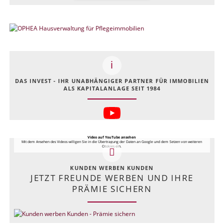
DAS INVEST - IHR UNABHÄNGIGER PARTNER FÜR IMMOBILIEN
ALS KAPITALANLAGE SEIT 1984
Video auf YouTube ansehen
Mit dem Ansehen des Videos willigen Sie in die Übertragung der Daten an Google und dem Setzen von weiteren
Cookies ein.
KUNDEN WERBEN KUNDEN
JETZT FREUNDE WERBEN UND IHRE
PRÄMIE SICHERN