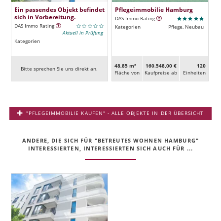
Ein passendes Objekt befindet
Pflegeimmobilie Hamburg
sich in Vorbereitung.
DAS Immo Rating
DAS Immo Rating
Kategorien
Pflege, Neubau
Aktuell in Prüfung
Kategorien
48,85 m²
160.548,00 €
120
Bitte sprechen Sie uns direkt an.
Fläche von
Kaufpreise ab
Ein­heiten
"PFLEGEIMMOBILIE KAUFEN" - ALLE OBJEKTE IN DER ÜBERSICHT
ANDERE, DIE SICH FÜR "BETREUTES WOHNEN HAMBURG"
INTERESSIERTEN, INTERESSIERTEN SICH AUCH FÜR ...