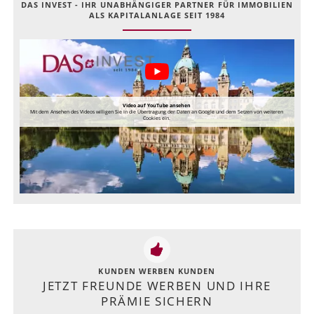
DAS INVEST - IHR UNABHÄNGIGER PARTNER FÜR IMMOBILIEN
ALS KAPITALANLAGE SEIT 1984
Video auf YouTube ansehen
Mit dem Ansehen des Videos willigen Sie in die Übertragung der Daten an Google und dem Setzen von weiteren
Cookies ein.
KUNDEN WERBEN KUNDEN
JETZT FREUNDE WERBEN UND IHRE
PRÄMIE SICHERN