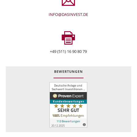
INFO@DASINVEST.DE
+49 (511) 16 90 80 79
BEWERTUNGEN