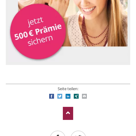
Seite teilen:
Facebook
Twitter
LinkedIn
Xing
E-mail