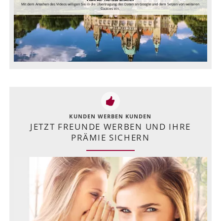
Mit dem Ansehen des Videos willigen Sie in die Übertragung der Daten an Google und dem Setzen von weiteren
Cookies ein.
KUNDEN WERBEN KUNDEN
JETZT FREUNDE WERBEN UND IHRE
PRÄMIE SICHERN