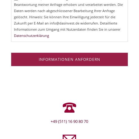
l
Beantwortung meiner Anfrage erhoben und verarbeitet werden. Die
t
d
Daten werden nach abgeschlossener Bearbeitung Ihrer Anfrage
f
e
gelöscht. Hinweis: Sie können Ihre Einwilligung jederzeit für die
l
Zukunft per E-Mail an info@dasinvest.de widerrufen. Detaillierte
d
Informationen zum Umgang mit Nutzerdaten finden Sie in unserer
Datenschutzerklärung
INFORMATIONEN ANFORDERN
+49 (511) 16 90 80 70