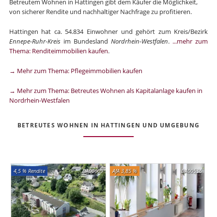
Betreutem Wohnen in Hattingen gibt dem Käufer die Möglichkeit,
von sicherer Rendite und nachhaltiger Nachfrage zu profitieren.
Hattingen hat ca. 54.834 Einwohner und gehört zum Kreis/Bezirk
Ennepe-Ruhr-Kreis
im Bundesland
Nordrhein-Westfalen
.
...mehr zum
Thema: Renditeimmobilien kaufen
.
→ Mehr zum Thema: Pflegeimmobilien kaufen
→ Mehr zum Thema: Betreutes Wohnen als Kapitalanlage kaufen in
Nordrhein-Westfalen
BETREUTES WOHNEN IN HATTINGEN UND UMGEBUNG
4,5 % Rendite
DA00609
AfA 3,85 %
DA00536