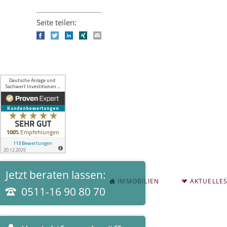
Seite teilen:
Facebook
Twitter
LinkedIn
Xing
E-mail
Jetzt beraten lassen:
NAVIGATION
IMMOBILIEN
AKTUELLE
ÜBERSPRINGEN
0511-16 90 80 70