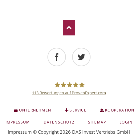
Facebook
Twitter
113
Bewertungen auf ProvenExpert.com
Deutsche
S
UNTERNEHMEN
SERVICE
KOOPERATION
Anlage
NAVIGATION
IMPRESSUM
DATENSCHUTZ
SITEMAP
LOGIN
ÜBERSPRINGEN
Impressum
© Copyright 2026 DAS Invest Vertriebs GmbH
und