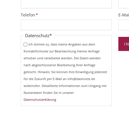
Pflichtfeld
Pflich
Telefon
*
E-Mai
Pflichtfeld
Datenschutz
*
I
Ich stimme zu, dass meine Angaben aus dem
Kontaktformular zur Beantwortung meiner Anfrage
erhoben und verarbeitet werden. Die Daten werden
nach abgeschlossener Bearbeitung Ihrer Anfrage
gelöscht. Hinweis: Sie können Ihre Einwilligung jederzeit
für die Zukunft per E-Mail an info@dasinvest.de
widerrufen. Detaillierte Informationen zum Umgang mit
Nutzerdaten finden Sie in unserer
Datenschutzerklärung