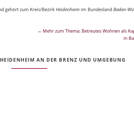
nd gehört zum Kreis/Bezirk
Heidenheim
im Bundesland
Baden-Wü
→ Mehr zum Thema: Betreutes Wohnen als Kap
in B
 HEIDENHEIM AN DER BRENZ UND UMGEBUNG