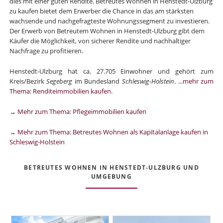
dies mit einer guten Rendite. Betreutes Wohnen in Henstedt-Ulzburg
zu kaufen bietet dem Erwerber die Chance in das am stärksten
wachsende und nachgefragteste Wohnungssegment zu investieren.
Der Erwerb von Betreutem Wohnen in Henstedt-Ulzburg gibt dem
Käufer die Möglichkeit, von sicherer Rendite und nachhaltiger
Nachfrage zu profitieren.
Henstedt-Ulzburg hat ca. 27.705 Einwohner und gehört zum
Kreis/Bezirk
Segeberg
im Bundesland
Schleswig-Holstein
.
...mehr zum
Thema: Renditeimmobilien kaufen
.
→ Mehr zum Thema: Pflegeimmobilien kaufen
→ Mehr zum Thema: Betreutes Wohnen als Kapitalanlage kaufen in
Schleswig-Holstein
BETREUTES WOHNEN IN HENSTEDT-ULZBURG UND
UMGEBUNG