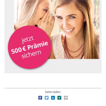
Seite teilen:
Facebook
Twitter
LinkedIn
Xing
E-mail