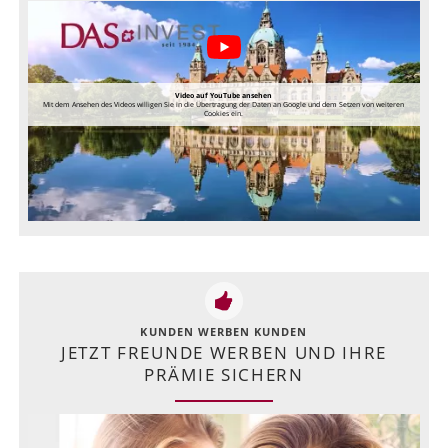
Video auf YouTube ansehen
Mit dem Ansehen des Videos willigen Sie in die Übertragung der Daten an Google und dem Setzen von weiteren
Cookies ein.
KUNDEN WERBEN KUNDEN
JETZT FREUNDE WERBEN UND IHRE
PRÄMIE SICHERN