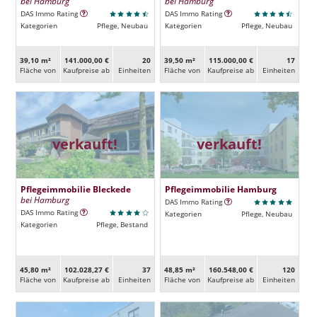
bei Hamburg
bei Hamburg
DAS Immo Rating
DAS Immo Rating
Kategorien
Pflege, Neubau
Kategorien
Pflege, Neubau
39,10 m²
141.000,00 €
20
39,50 m²
115.000,00 €
17
Fläche von
Kaufpreise ab
Ein­heiten
Fläche von
Kaufpreise ab
Ein­heiten
verkauft!
verkauft!
Pflegeimmobilie Bleckede
Pflegeimmobilie Hamburg
bei Hamburg
DAS Immo Rating
DAS Immo Rating
Kategorien
Pflege, Neubau
Kategorien
Pflege, Bestand
45,80 m²
102.028,27 €
37
48,85 m²
160.548,00 €
120
Fläche von
Kaufpreise ab
Ein­heiten
Fläche von
Kaufpreise ab
Ein­heiten