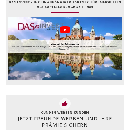
DAS INVEST - IHR UNABHÄNGIGER PARTNER FÜR IMMOBILIEN
ALS KAPITALANLAGE SEIT 1984
Video auf YouTube ansehen
Mit dem Ansehen des Videos willigen Sie in die Übertragung der Daten an Google und dem Setzen von weiteren
Cookies ein.
KUNDEN WERBEN KUNDEN
JETZT FREUNDE WERBEN UND IHRE
PRÄMIE SICHERN