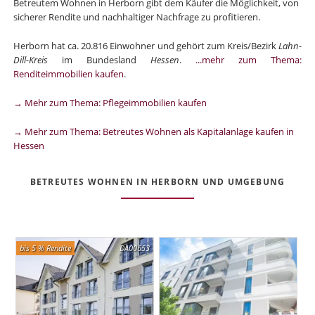
Betreutem Wohnen in Herborn gibt dem Käufer die Möglichkeit, von
sicherer Rendite und nachhaltiger Nachfrage zu profitieren.
Herborn hat ca. 20.816 Einwohner und gehört zum Kreis/Bezirk
Lahn-
Dill-Kreis
im Bundesland
Hessen
.
...mehr zum Thema:
Renditeimmobilien kaufen
.
→ Mehr zum Thema: Pflegeimmobilien kaufen
→ Mehr zum Thema: Betreutes Wohnen als Kapitalanlage kaufen in
Hessen
BETREUTES WOHNEN IN HERBORN UND UMGEBUNG
bis 5 % Rendite
DA00653