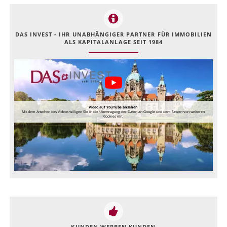
DAS INVEST - IHR UNABHÄNGIGER PARTNER FÜR IMMOBILIEN
ALS KAPITALANLAGE SEIT 1984
Video auf YouTube ansehen
Mit dem Ansehen des Videos willigen Sie in die Übertragung der Daten an Google und dem Setzen von weiteren
Cookies ein.
KUNDEN WERBEN KUNDEN