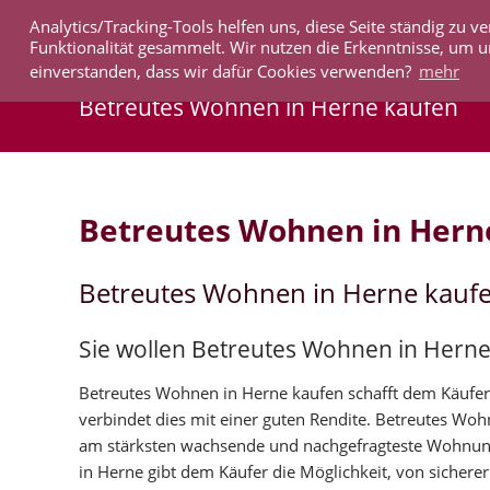
Analytics/Tracking-Tools helfen uns, diese Seite ständig zu
IMMOBILIEN
Funktionalität gesammelt. Wir nutzen die Erkenntnisse, um u
einverstanden, dass wir dafür Cookies verwenden?
mehr
Betreutes Wohnen in Herne kaufen
Betreutes Wohnen in Hern
Betreutes Wohnen in Herne kauf
Sie wollen Betreutes Wohnen in Herne
Betreutes Wohnen in Herne kaufen schafft dem Käufer 
verbindet dies mit einer guten Rendite. Betreutes Wo
am stärksten wachsende und nachgefragteste Wohnun
in Herne gibt dem Käufer die Möglichkeit, von sicherer