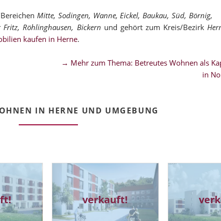
n/Bereichen
Mitte, Sodingen, Wanne, Eickel, Baukau, Süd, Börnig,
 Fritz, Röhlinghausen, Bickern
und gehört zum Kreis/Bezirk
Her
bilien kaufen in Herne
.
→ Mehr zum Thema: Betreutes Wohnen als Kap
in No
WOHNEN IN HERNE UND UMGEBUNG
ft!
verkauft!
verk