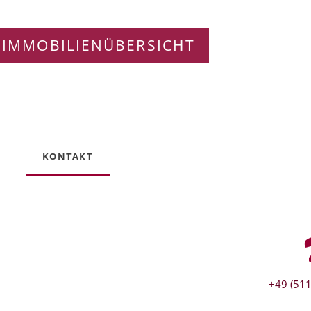
 IMMOBILIENÜBERSICHT
KONTAKT
+49 (511