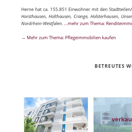
Herne hat ca. 155.851 Einwohner mit den Stadtteile
Horsthausen, Holthausen, Crange, Holsterhausen, Unser
Nordrhein-Westfalen
.
...mehr zum Thema: Renditeimmo
→ Mehr zum Thema: Pflegeimmobilien kaufen
BETREUTES 
verkau