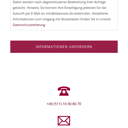
Daten werden nach abgeschlossener Bearbeitung Ihrer Anfrage
f
e
gelöscht. Hinweis: Sie können Ihre Einwilligung jederzeit für die
l
Zukunft per E-Mail an info@dasinvest.de widerrufen. Detaillierte
d
Informationen zum Umgang mit Nutzerdaten finden Sie in unserer
Datenschutzerklärung
INFORMATIONEN ANFORDERN
+49 (511) 16 90 80 70