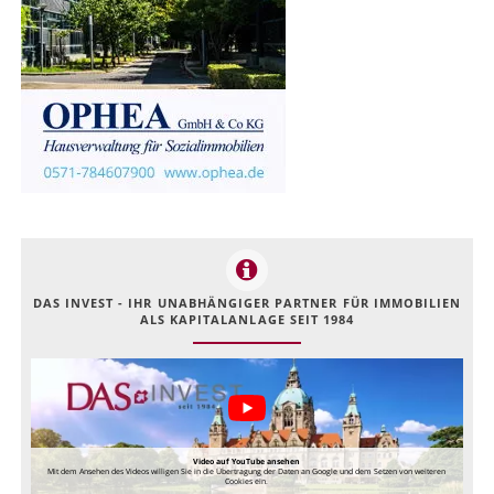
DAS INVEST - IHR UNABHÄNGIGER PARTNER FÜR IMMOBILIEN
ALS KAPITALANLAGE SEIT 1984
Video auf YouTube ansehen
Mit dem Ansehen des Videos willigen Sie in die Übertragung der Daten an Google und dem Setzen von weiteren
Cookies ein.