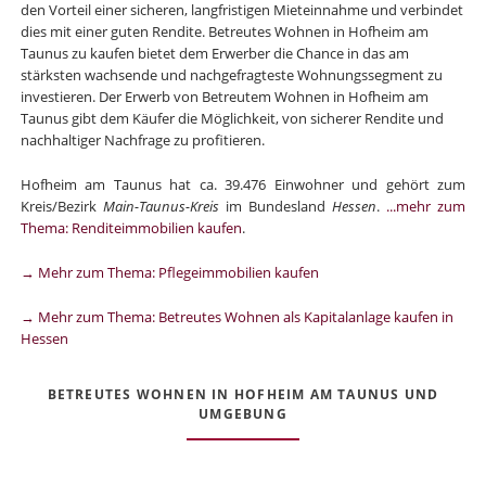
den Vorteil einer sicheren, langfristigen Mieteinnahme und verbindet
dies mit einer guten Rendite. Betreutes Wohnen in Hofheim am
Taunus zu kaufen bietet dem Erwerber die Chance in das am
stärksten wachsende und nachgefragteste Wohnungssegment zu
investieren. Der Erwerb von Betreutem Wohnen in Hofheim am
Taunus gibt dem Käufer die Möglichkeit, von sicherer Rendite und
nachhaltiger Nachfrage zu profitieren.
Hofheim am Taunus hat ca. 39.476 Einwohner und gehört zum
Kreis/Bezirk
Main-Taunus-Kreis
im Bundesland
Hessen
.
...mehr zum
Thema: Renditeimmobilien kaufen
.
→ Mehr zum Thema: Pflegeimmobilien kaufen
→ Mehr zum Thema: Betreutes Wohnen als Kapitalanlage kaufen in
Hessen
BETREUTES WOHNEN IN HOFHEIM AM TAUNUS UND
UMGEBUNG