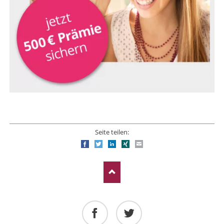
Seite teilen:
Facebook
Twitter
LinkedIn
Xing
E-mail