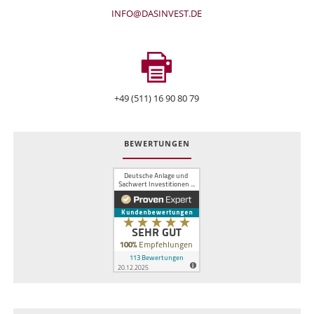
INFO@DASINVEST.DE
+49 (511) 16 90 80 79
BEWERTUNGEN