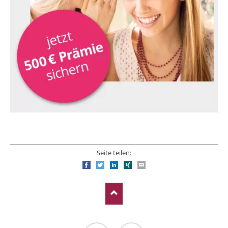
Seite teilen:
Facebook
Twitter
LinkedIn
Xing
E-mail