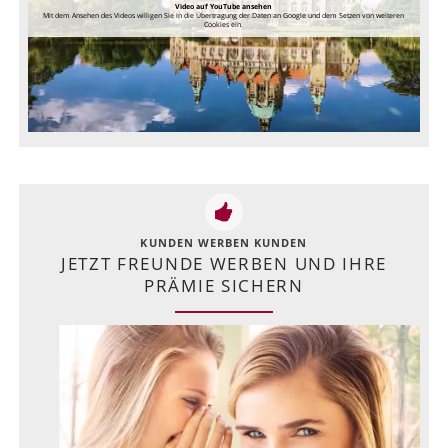
Video auf YouTube ansehen
Mit dem Ansehen des Videos willigen Sie in die Übertragung der Daten an Google und dem Setzen von weiteren
Cookies ein.
KUNDEN WERBEN KUNDEN
JETZT FREUNDE WERBEN UND IHRE
PRÄMIE SICHERN