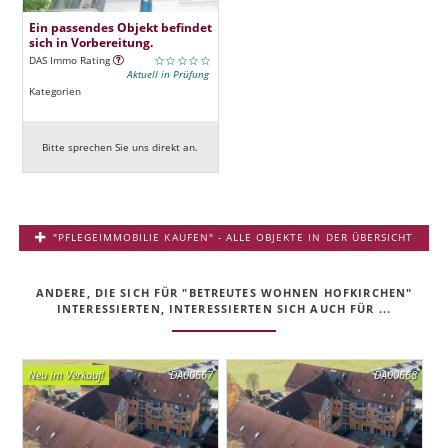
Ein passendes Objekt befindet
sich in Vorbereitung.
DAS Immo Rating
Aktuell in Prüfung
Kategorien
Bitte sprechen Sie uns direkt an.
"PFLEGEIMMOBILIE KAUFEN" - ALLE OBJEKTE IN DER ÜBERSICHT
ANDERE, DIE SICH FÜR "BETREUTES WOHNEN HOFKIRCHEN"
INTERESSIERTEN, INTERESSIERTEN SICH AUCH FÜR ...
Neu im Verkauf!
DA00667
DA00668