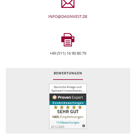
INFO@DASINVEST.DE
+49 (511) 16 90 80 79
BEWERTUNGEN