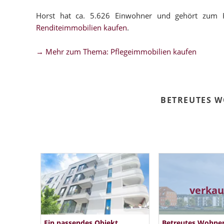
Horst hat ca. 5.626 Einwohner und gehört zum K
Renditeimmobilien kaufen
.
→ Mehr zum Thema: Pflegeimmobilien kaufen
BETREUTES 
verkau
Ein passendes Objekt
Betreutes Wohne