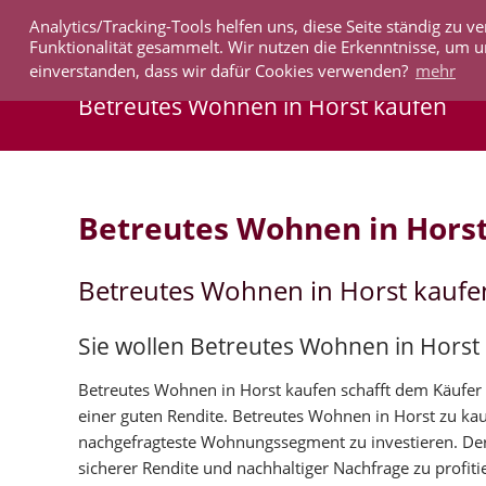
Analytics/Tracking-Tools helfen uns, diese Seite ständig zu
IMMOBILIEN
Funktionalität gesammelt. Wir nutzen die Erkenntnisse, um u
einverstanden, dass wir dafür Cookies verwenden?
mehr
Betreutes Wohnen in Horst kaufen
Betreutes Wohnen in Hors
Betreutes Wohnen in Horst kaufe
Sie wollen Betreutes Wohnen in Horst
Betreutes Wohnen in Horst kaufen schafft dem Käufer d
einer guten Rendite. Betreutes Wohnen in Horst zu ka
nachgefragteste Wohnungssegment zu investieren. Der
sicherer Rendite und nachhaltiger Nachfrage zu profiti