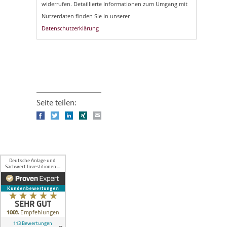
widerrufen. Detaillierte Informationen zum Umgang mit
Nutzerdaten finden Sie in unserer
Datenschutzerklärung
Seite teilen:
Facebook
Twitter
LinkedIn
Xing
E-mail