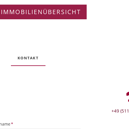
 IMMOBILIENÜBERSICHT
KONTAKT
+49 (511
tfeld
name
*