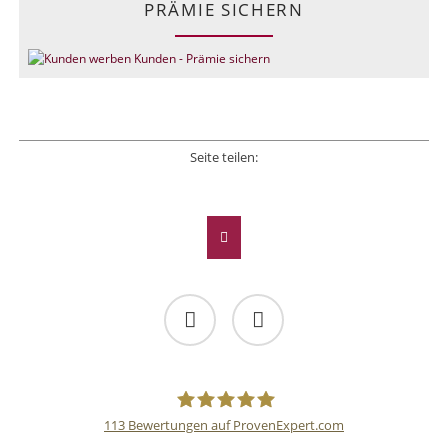
PRÄMIE SICHERN
Seite teilen:
Facebook
Twitter
LinkedIn
Xing
E-mail
Facebook
Twitter
113
Bewertungen auf ProvenExpert.com