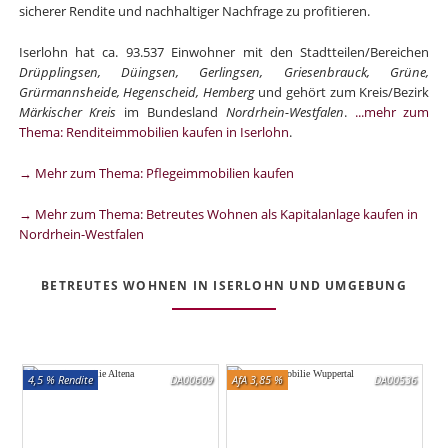
sicherer Rendite und nachhaltiger Nachfrage zu profitieren.
Iserlohn hat ca. 93.537 Einwohner mit den Stadtteilen/Bereichen
Drüpplingsen, Düingsen, Gerlingsen, Griesenbrauck, Grüne,
Grürmannsheide, Hegenscheid, Hemberg
und gehört zum Kreis/Bezirk
Märkischer Kreis
im Bundesland
Nordrhein-Westfalen
.
...mehr zum
Thema: Renditeimmobilien kaufen in Iserlohn
.
→ Mehr zum Thema: Pflegeimmobilien kaufen
→ Mehr zum Thema: Betreutes Wohnen als Kapitalanlage kaufen in
Nordrhein-Westfalen
BETREUTES WOHNEN IN ISERLOHN UND UMGEBUNG
4,5 % Rendite
DA00609
AfA 3,85 %
DA00536