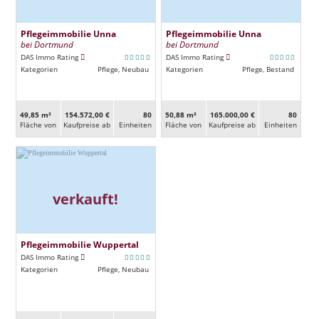
Pflegeimmobilie Unna
Pflegeimmobilie Unna
bei Dortmund
bei Dortmund
DAS Immo Rating
DAS Immo Rating
Kategorien
Pflege, Neubau
Kategorien
Pflege, Bestand
49,85 m²
154.572,00 €
80
50,88 m²
165.000,00 €
80
Fläche von
Kaufpreise ab
Ein­heiten
Fläche von
Kaufpreise ab
Ein­heiten
verkauft!
Pflegeimmobilie Wuppertal
DAS Immo Rating
Kategorien
Pflege, Neubau