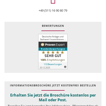
+49 (511) 16 90 80 79
BEWERTUNGEN
INFOR­MATIONS­BROSCHÜRE JETZT KOSTEN­FREI BESTELLEN
Erhalten Sie jetzt die Broschüre kostenlos per
Mail oder Post.
Bestellen Sie jetzt kostenfrei Ihre Infobroschüre
„Pflegeimmobilien als