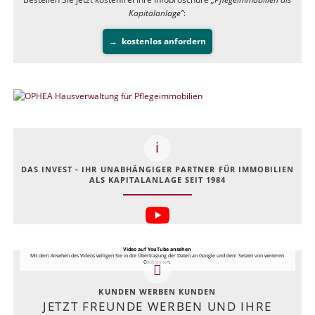
Kapitalanlage”
:
kostenlos anfordern
DAS INVEST - IHR UNABHÄNGIGER PARTNER FÜR IMMOBILIEN
ALS KAPITALANLAGE SEIT 1984
Video auf YouTube ansehen
Mit dem Ansehen des Videos willigen Sie in die Übertragung der Daten an Google und dem Setzen von weiteren
Cookies ein.
KUNDEN WERBEN KUNDEN
JETZT FREUNDE WERBEN UND IHRE