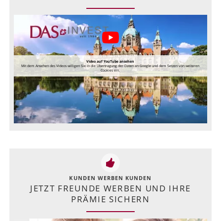
Video auf YouTube ansehen
Mit dem Ansehen des Videos willigen Sie in die Übertragung der Daten an Google und dem Setzen von weiteren
Cookies ein.
KUNDEN WERBEN KUNDEN
JETZT FREUNDE WERBEN UND IHRE
PRÄMIE SICHERN