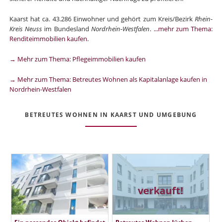
Kaarst hat ca. 43.286 Einwohner und gehört zum Kreis/Bezirk
Rhein-
Kreis Neuss
im Bundesland
Nordrhein-Westfalen
.
...mehr zum Thema:
Renditeimmobilien kaufen
.
→ Mehr zum Thema: Pflegeimmobilien kaufen
→ Mehr zum Thema: Betreutes Wohnen als Kapitalanlage kaufen in
Nordrhein-Westfalen
BETREUTES WOHNEN IN KAARST UND UMGEBUNG
verkauft!
Ein passendes Objekt befindet
Betreutes Wohnen Jüchen