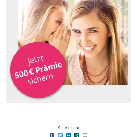
Seite teilen:
Facebook
Twitter
LinkedIn
Xing
E-mail