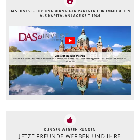
DAS INVEST - IHR UNABHÄNGIGER PARTNER FÜR IMMOBILIEN
ALS KAPITALANLAGE SEIT 1984
Video auf YouTube ansehen
Mit dem Ansehen des Videos willigen Sie in die Übertragung der Daten an Google und dem Setzen von weiteren
Cookies ein.
KUNDEN WERBEN KUNDEN
JETZT FREUNDE WERBEN UND IHRE