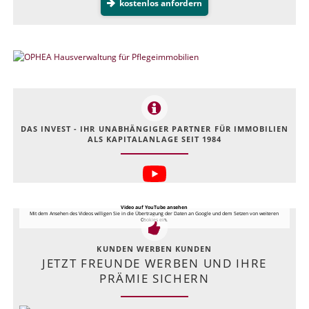
kostenlos anfordern
DAS INVEST - IHR UNABHÄNGIGER PARTNER FÜR IMMOBILIEN
ALS KAPITALANLAGE SEIT 1984
Video auf YouTube ansehen
Mit dem Ansehen des Videos willigen Sie in die Übertragung der Daten an Google und dem Setzen von weiteren
Cookies ein.
KUNDEN WERBEN KUNDEN
JETZT FREUNDE WERBEN UND IHRE
PRÄMIE SICHERN