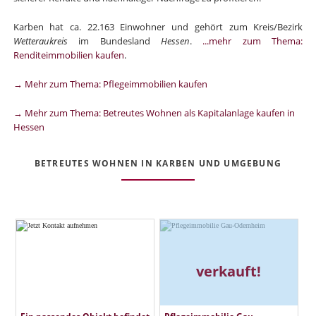
Karben hat ca. 22.163 Einwohner und gehört zum Kreis/Bezirk
Wetteraukreis
im Bundesland
Hessen
.
...mehr zum Thema:
Renditeimmobilien kaufen
.
→ Mehr zum Thema: Pflegeimmobilien kaufen
→ Mehr zum Thema: Betreutes Wohnen als Kapitalanlage kaufen in
Hessen
BETREUTES WOHNEN IN KARBEN UND UMGEBUNG
verkauft!
Ein passendes Objekt befindet
Pflegeimmobilie Gau-