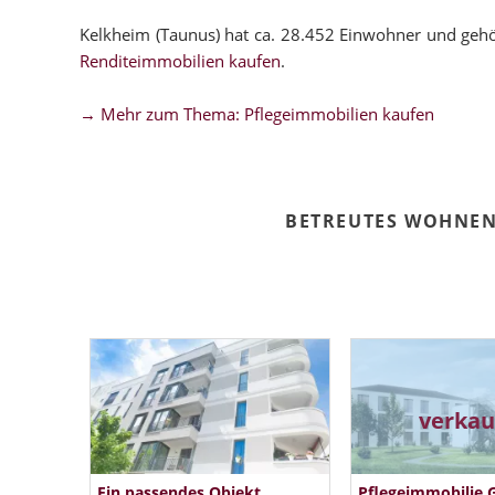
Kelkheim (Taunus) hat ca. 28.452 Einwohner und geh
Renditeimmobilien kaufen
.
→ Mehr zum Thema: Pflegeimmobilien kaufen
BETREUTES WOHNEN
verkau
Ein passendes Objekt
Pflegeimmobilie 