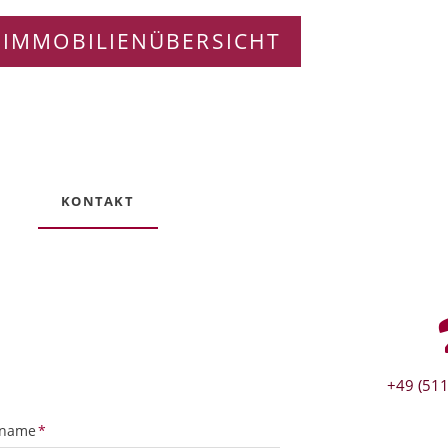
 IMMOBILIENÜBERSICHT
KONTAKT
+49 (511
tfeld
name
*