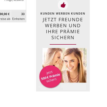
KUNDEN WERBEN KUNDEN
00,00 €
33
JETZT FREUNDE
reise ab
Ein­heiten
WERBEN UND
IHRE PRÄMIE
SICHERN