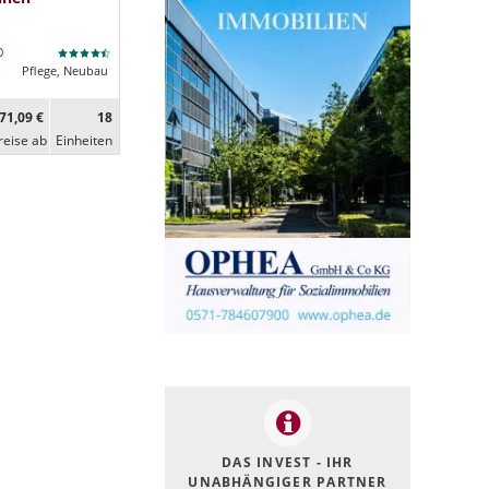
Pflege, Neubau
71,09 €
18
reise ab
Ein­heiten
DAS INVEST - IHR
UNABHÄNGIGER PARTNER