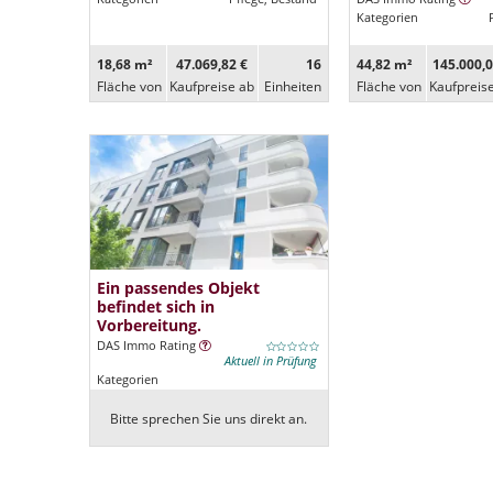
Kategorien
18,68 m²
47.069,82 €
16
44,82 m²
145.000,0
Fläche von
Kaufpreise ab
Ein­heiten
Fläche von
Kaufpreis
Ein passendes Objekt
befindet sich in
Vorbereitung.
DAS Immo Rating
Aktuell in Prüfung
Kategorien
Bitte sprechen Sie uns direkt an.