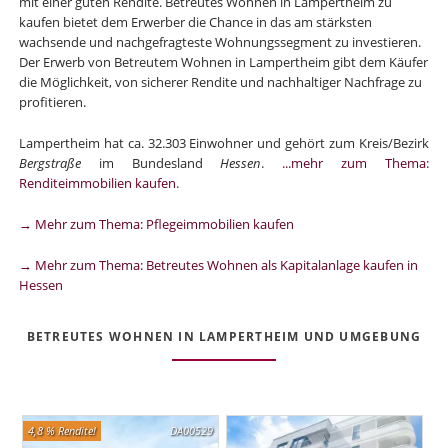
mit einer guten Rendite. Betreutes Wohnen in Lampertheim zu
kaufen bietet dem Erwerber die Chance in das am stärksten
wachsende und nachgefragteste Wohnungssegment zu investieren.
Der Erwerb von Betreutem Wohnen in Lampertheim gibt dem Käufer
die Möglichkeit, von sicherer Rendite und nachhaltiger Nachfrage zu
profitieren.
Lampertheim hat ca. 32.303 Einwohner und gehört zum Kreis/Bezirk
Bergstraße
im Bundesland
Hessen
.
...mehr zum Thema:
Renditeimmobilien kaufen
.
→ Mehr zum Thema: Pflegeimmobilien kaufen
→ Mehr zum Thema: Betreutes Wohnen als Kapitalanlage kaufen in
Hessen
BETREUTES WOHNEN IN LAMPERTHEIM UND UMGEBUNG
4,8 % Rendite!
DA00529