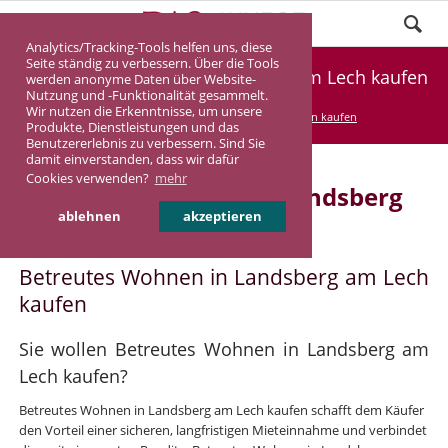
Analytics/Tracking-Tools helfen uns, diese
Seite ständig zu verbessern. Über die Tools
Betreutes Wohnen in Landsberg am Lech kaufen
werden anonyme Daten über Website-
Nutzung und -Funktionalität gesammelt.
Wir nutzen die Erkenntnisse, um unsere
DASINVEST
Service
Betreutes Wohnen kaufen
Produkte, Dienstleistungen und das
Benutzererlebnis zu verbessern. Sind Sie
damit einverstanden, dass wir dafür
Cookies verwenden?
mehr
Betreutes Wohnen in Landsberg
ablehnen
akzeptieren
am Lech
Betreutes Wohnen in Landsberg am Lech
kaufen
Sie wollen Betreutes Wohnen in Landsberg am
Lech kaufen?
Betreutes Wohnen in Landsberg am Lech kaufen schafft dem Käufer
den Vorteil einer sicheren, langfristigen Mieteinnahme und verbindet