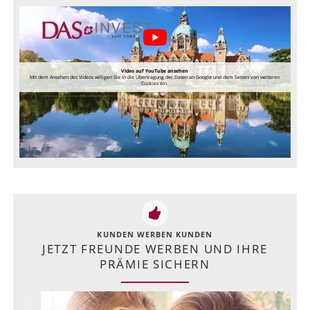
Video auf YouTube ansehen
Mit dem Ansehen des Videos willigen Sie in die Übertragung der Daten an Google und dem Setzen von weiteren
Cookies ein.
KUNDEN WERBEN KUNDEN
JETZT FREUNDE WERBEN UND IHRE
PRÄMIE SICHERN