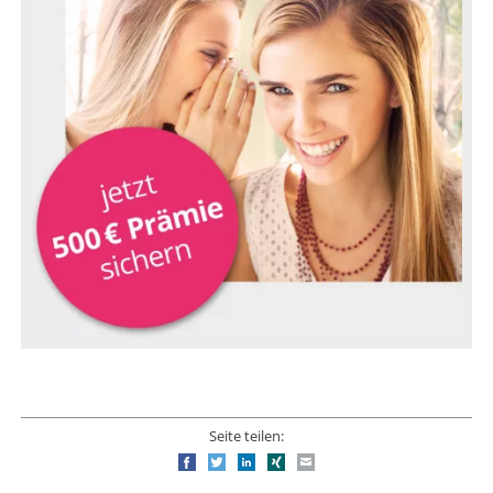
Seite teilen:
Facebook
Twitter
LinkedIn
Xing
E-mail