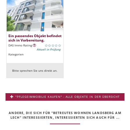
Ein passendes Objekt befindet
sich in Vorbereitung.
DAS Immo Rating
Aktuell in Prüfung
Kategorien
Bitte sprechen Sie uns direkt an.
"PFLEGEIMMOBILIE KAUFEN" - ALLE OBJEKTE IN DER ÜBERSICHT
ANDERE, DIE SICH FÜR "BETREUTES WOHNEN LANDSBERG AM
LECH" INTERESSIERTEN, INTERESSIERTEN SICH AUCH FÜR ...