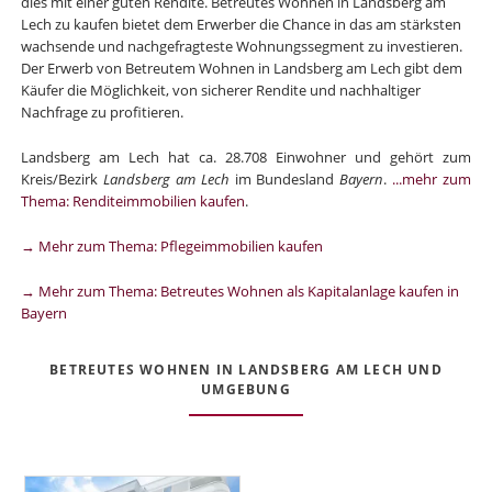
dies mit einer guten Rendite. Betreutes Wohnen in Landsberg am
Lech zu kaufen bietet dem Erwerber die Chance in das am stärksten
wachsende und nachgefragteste Wohnungssegment zu investieren.
Der Erwerb von Betreutem Wohnen in Landsberg am Lech gibt dem
Käufer die Möglichkeit, von sicherer Rendite und nachhaltiger
Nachfrage zu profitieren.
Landsberg am Lech hat ca. 28.708 Einwohner und gehört zum
Kreis/Bezirk
Landsberg am Lech
im Bundesland
Bayern
.
...mehr zum
Thema: Renditeimmobilien kaufen
.
→ Mehr zum Thema: Pflegeimmobilien kaufen
→ Mehr zum Thema: Betreutes Wohnen als Kapitalanlage kaufen in
Bayern
BETREUTES WOHNEN IN LANDSBERG AM LECH UND
UMGEBUNG