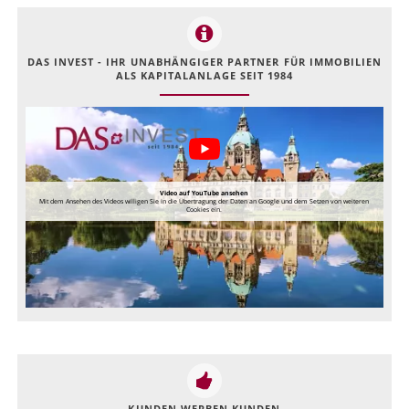
DAS INVEST - IHR UNABHÄNGIGER PARTNER FÜR IMMOBILIEN
ALS KAPITALANLAGE SEIT 1984
Video auf YouTube ansehen
Mit dem Ansehen des Videos willigen Sie in die Übertragung der Daten an Google und dem Setzen von weiteren
Cookies ein.
KUNDEN WERBEN KUNDEN